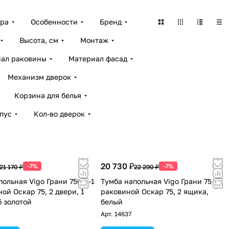
ара
Особенности
Бренд
Высота, см
Монтаж
ал раковины
Материал фасад
Механизм дверок
Корзина для белья
пус
Кол-во дверок
20 730 ₽
-7%
-7%
21 170 ₽
22 290 ₽
польная Vigo Грани 750-2-1
Тумба напольная Vigo Грани 75 с
ой Оскар 75, 2 двери, 1
раковиной Оскар 75, 2 ящика,
б золотой
белый
Арт.
14637