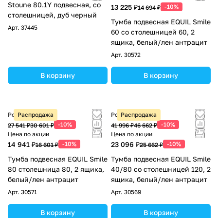
Stoune 80.1Y подвесная, со
13 225 ₽
-10%
14 694 ₽
столешницей, дуб черный
Тумба подвесная EQUIL Smile
Арт.
37445
60 со столешницей 60, 2
ящика, белый/лен антрацит
Арт.
30572
В корзину
В корзину
Розничная цена
Распродажа
Розничная цена
Распродажа
-10%
-10%
27 541 ₽
30 601 ₽
41 996 ₽
46 662 ₽
Цена по акции
Цена по акции
14 941 ₽
-10%
23 096 ₽
-10%
16 601 ₽
25 662 ₽
Тумба подвесная EQUIL Smile
Тумба подвесная EQUIL Smile
80 столешница 80, 2 ящика,
40/80 со столешницей 120, 2
белый/лен антрацит
ящика, белый/лен антрацит
Арт.
30571
Арт.
30569
В корзину
В корзину