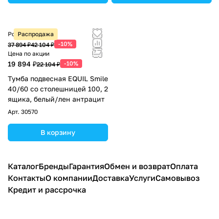
Розничная цена
Распродажа
-10%
37 894 ₽
42 104 ₽
Цена по акции
19 894 ₽
-10%
22 104 ₽
Тумба подвесная EQUIL Smile
40/60 со столешницей 100, 2
ящика, белый/лен антрацит
Арт.
30570
В корзину
Каталог
Бренды
Гарантия
Обмен и возврат
Оплата
Контакты
О компании
Доставка
Услуги
Самовывоз
Кредит и рассрочка