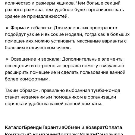
количество и размеры ящиков. Чем больше секций
разного размера, тем удобнее будет организовывать
хранение принадлежностей.
🔸 Форма и габариты: Для маленьких пространств
подойдут узкие и высокие модели, тогда как в больших
помещениях можно установить массивные варианты с
большим количеством ячеек.
🔸 Освещение и зеркала: Дополнительные элементы
освещения и встроенные зеркала помогут визуально
расширить помещение и сделать пользование ванной
более комфортным.
Таким образом, правильно выбранная тумба-комод
станет незаменимым помощником в организации
порядка и удобства вашей ванной комнаты.
Каталог
Бренды
Гарантия
Обмен и возврат
Оплата
Контакты
О компании
Доставка
Услуги
Самовывоз