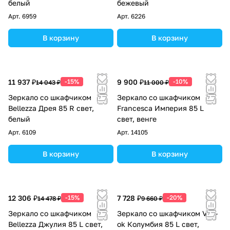
белый
бежевый
Арт.
6959
Арт.
6226
В корзину
В корзину
11 937 ₽
-15%
9 900 ₽
-10%
14 043 ₽
11 000 ₽
Зеркало со шкафчиком
Зеркало со шкафчиком
Bellezza Дрея 85 R свет,
Francesca Империя 85 L
белый
свет, венге
Арт.
6109
Арт.
14105
В корзину
В корзину
12 306 ₽
-15%
7 728 ₽
-20%
14 478 ₽
9 660 ₽
Зеркало со шкафчиком
Зеркало со шкафчиком Vod-
Bellezza Джулия 85 L свет,
ok Колумбия 85 L свет,