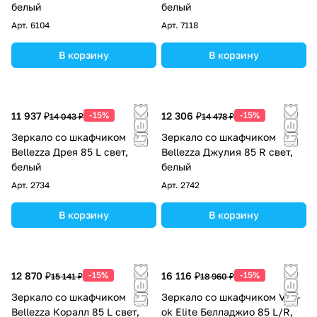
белый
белый
Арт.
6104
Арт.
7118
В корзину
В корзину
11 937 ₽
-15%
12 306 ₽
-15%
14 043 ₽
14 478 ₽
Зеркало со шкафчиком
Зеркало со шкафчиком
Bellezza Дрея 85 L свет,
Bellezza Джулия 85 R свет,
белый
белый
Арт.
2734
Арт.
2742
В корзину
В корзину
12 870 ₽
-15%
16 116 ₽
-15%
15 141 ₽
18 960 ₽
Зеркало со шкафчиком
Зеркало со шкафчиком Vod-
Bellezza Коралл 85 L свет,
ok Elite Белладжио 85 L/R,