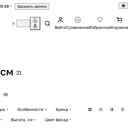
70-19
Заказать звонок
Войти
Сравнение
Избранное
Корзина
 см
21
95
ара
Особенности
Бренд
Высота, см
Цвет фасад