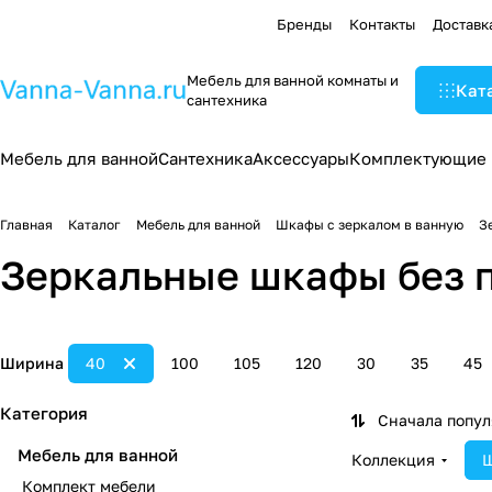
Бренды
Контакты
Доставк
Мебель для ванной комнаты и
Кат
сантехника
Мебель для ванной
Сантехника
Аксессуары
Комплектующие
Главная
Каталог
Мебель для ванной
Шкафы с зеркалом в ванную
З
Зеркальные шкафы без п
Ширина
40
100
105
120
30
35
45
Категория
Сначала попу
Мебель для ванной
Коллекция
Ш
Комплект мебели