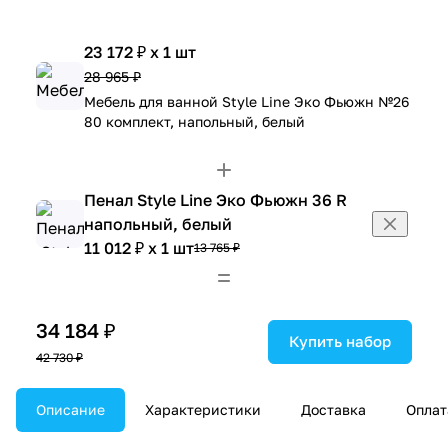
23 172 ₽ x 1 шт
28 965 ₽
Мебель для ванной Style Line Эко Фьюжн №26
80 комплект, напольный, белый
Пенал Style Line Эко Фьюжн 36 R
напольный, белый
11 012 ₽ x 1 шт
13 765 ₽
34 184 ₽
Купить набор
42 730 ₽
Описание
Характеристики
Доставка
Оплат