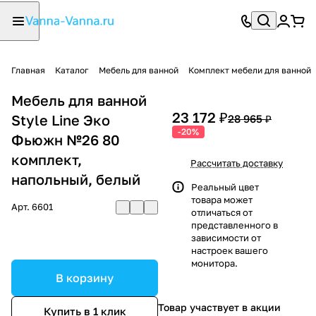
Главная
Каталог
Мебель для ванной
Комплект мебели для ванной
Мебель для ванной
23 172 ₽
Style Line Эко
28 965 ₽
-20%
Фьюжн №26 80
комплект,
Рассчитать доставку
напольный, белый
Реальный цвет
товара может
Арт.
6601
отличаться от
представленного в
зависимости от
настроек вашего
монитора.
В корзину
Товар участвует в акции
Купить в 1 клик