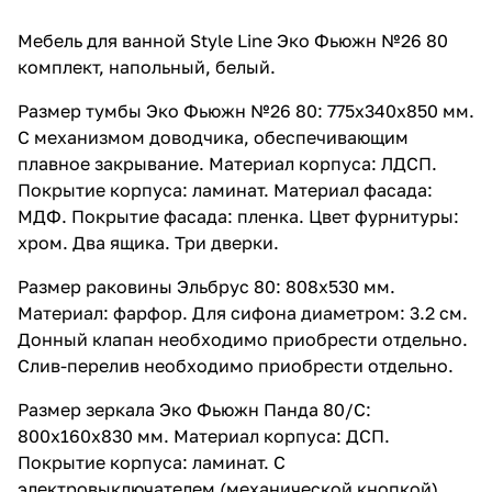
Мебель для ванной Style Line Эко Фьюжн №26 80
комплект, напольный, белый.
Размер тумбы Эко Фьюжн №26 80: 775x340x850 мм.
С механизмом доводчика, обеспечивающим
плавное закрывание. Материал корпуса: ЛДСП.
Покрытие корпуса: ламинат. Материал фасада:
МДФ. Покрытие фасада: пленка. Цвет фурнитуры:
хром. Два ящика. Три дверки.
Размер раковины Эльбрус 80: 808x530 мм.
Материал: фарфор. Для сифона диаметром: 3.2 см.
Донный клапан необходимо приобрести отдельно.
Слив-перелив необходимо приобрести отдельно.
Размер зеркала Эко Фьюжн Панда 80/С:
800x160x830 мм. Материал корпуса: ДСП.
Покрытие корпуса: ламинат. С
электровыключателем (механической кнопкой).