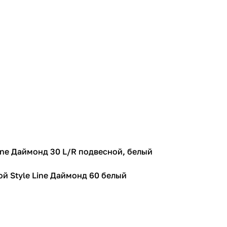
Line Даймонд 30 L/R подвесной, белый
й Style Line Даймонд 60 белый