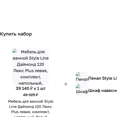
Купить набор
Пенал Style 
39 140 ₽ x 1 шт
Шкаф навесно
48 925 ₽
Мебель для ванной Style
Line Даймонд 120 Люкс
Plus левая, комплект,
напольный, белый