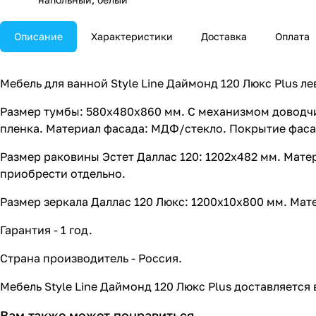
Описание
Характеристики
Доставка
Оплата
Мебель для ванной Style Line Даймонд 120 Люкс Plus ле
Размер тумбы: 580x480x860 мм. С механизмом доводч
пленка. Материал фасада: МДФ/стекло. Покрытие фасад
Размер раковины Эстет Даллас 120: 1202x482 мм. Мате
приобрести отдельно.
Размер зеркала Даллас 120 Люкс: 1200x10x800 мм. Мат
Гарантия - 1 год.
Страна производитель - Россия.
Мебель Style Line Даймонд 120 Люкс Plus доставляется
Вам также может понравиться