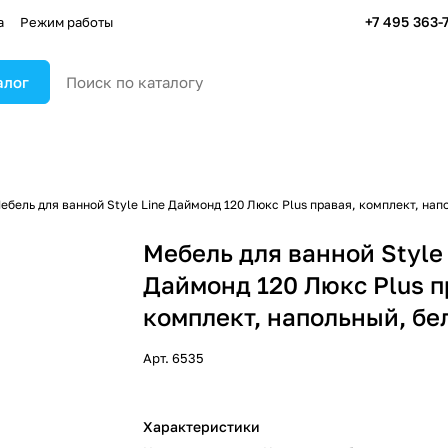
+7 495 363-
а
Режим работы
алог
ебель для ванной Style Line Даймонд 120 Люкс Plus правая, комплект, нап
Мебель для ванной Style 
Даймонд 120 Люкс Plus п
комплект, напольный, бе
Арт.
6535
Характеристики