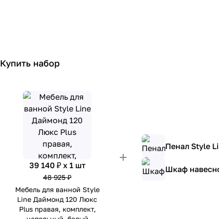
Купить набор
Пенал Style 
39 140 ₽ x 1 шт
Шкаф навесно
48 925 ₽
Мебель для ванной Style
Line Даймонд 120 Люкс
Plus правая, комплект,
напольный, белый