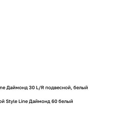
Line Даймонд 30 L/R подвесной, белый
й Style Line Даймонд 60 белый