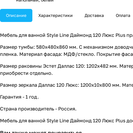
Описание
Характеристики
Доставка
Оплата
Мебель для ванной Style Line Даймонд 120 Люкс Plus пр
Размер тумбы: 580x480x860 мм. С механизмом доводч
пленка. Материал фасада: МДФ/стекло. Покрытие фасад
Размер раковины Эстет Даллас 120: 1202x482 мм. Мате
приобрести отдельно.
Размер зеркала Даллас 120 Люкс: 1200x10x800 мм. Мат
Гарантия - 1 год.
Страна производитель - Россия.
Мебель для ванной Style Line Даймонд 120 Люкс Plus д
Вам также может понравиться