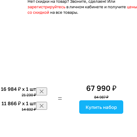
Нет скидки на товар? Звоните, сделаем! Или
зарегистрируйтесь
в личном кабинете и получите
цены
со скидкой
на все товары.
67 990 ₽
16 984 ₽ x 1 шт
21 230 ₽
84 987 ₽
11 866 ₽ x 1 шт
Купить набор
14 832 ₽