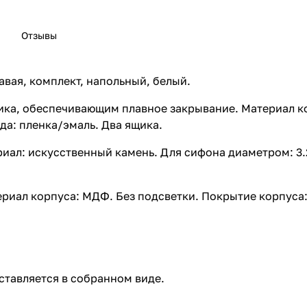
Отзывы
авая, комплект, напольный, белый.
ика, обеспечивающим плавное закрывание. Материал к
а: пленка/эмаль. Два ящика.
риал: искусственный камень. Для сифона диаметром: 3
ериал корпуса: МДФ. Без подсветки. Покрытие корпуса:
оставляется в собранном виде.