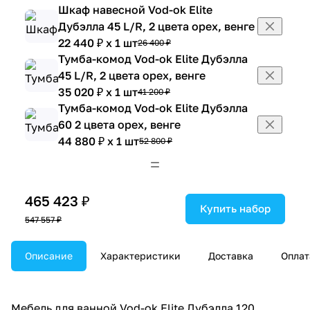
Шкаф навесной Vod-ok Elite
Дубэлла 45 L/R, 2 цвета орех, венге
22 440 ₽ x 1 шт
26 400 ₽
Тумба-комод Vod-ok Elite Дубэлла
45 L/R, 2 цвета орех, венге
35 020 ₽ x 1 шт
41 200 ₽
Тумба-комод Vod-ok Elite Дубэлла
60 2 цвета орех, венге
44 880 ₽ x 1 шт
52 800 ₽
Шкаф навесной Vod-ok Elite
Дубэлла 60 2 цвета орех, венге
31 365 ₽ x 1 шт
36 900 ₽
465 423 ₽
Купить набор
547 557 ₽
Описание
Характеристики
Доставка
Оплат
Мебель для ванной Vod-ok Elite Дубэлла 120