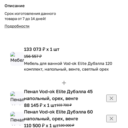
Описание
Срок изготовления данного
товара от 7 до 14 дней!
Подробности
133 073 ₽ x 1 шт
156 557 ₽
Мебель для ванной Vod-ok Elite Дубэлла 120
комплект, напольный, венге, светлый орех
Пенал Vod-ok Elite Дубэлла 45
напольный, орех, венге
88 145 ₽ x 1 шт
103 700 ₽
Пенал Vod-ok Elite Дубэлла 60
напольный, орех, венге
110 500 ₽ x 1 шт
130 000 ₽