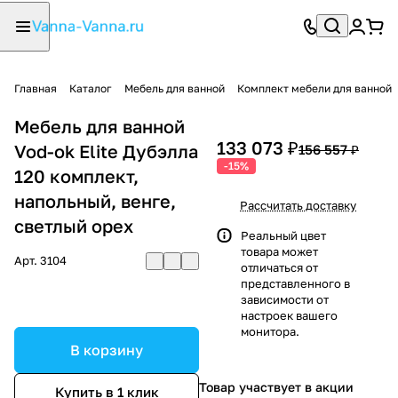
Главная
Каталог
Мебель для ванной
Комплект мебели для ванной
Мебель для ванной
133 073 ₽
Vod-ok Elite Дубэлла
156 557 ₽
-15%
120 комплект,
напольный, венге,
Рассчитать доставку
светлый орех
Реальный цвет
товара может
Арт.
3104
отличаться от
представленного в
зависимости от
настроек вашего
монитора.
В корзину
Товар участвует в акции
Купить в 1 клик