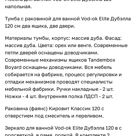
напольная.
Тумба с раковиной для ванной Vod-ok Elite Дубэлла
120 см два ящика, две двери.
Материалы тумбы, корпус: массив дуба. Фасад:
массив дуба. Цвета: орех или венге. Современные
петли дверей оснащены доводчиками.
Современные механизмы ящиков Tandembox
Boyard оснащены доводчиками. Вся мебель
собирается на фабрике, процесс регулировки и
отладки механизмов проводят специалисты
мебельной фабрики. Ручки накладные - 2 шт.
Ножки - 4 шт. Внутренняя полка ЛДСП - 2 шт.
Раковина (фаянс) Кировит Классик 120 с
отверстием под смеситель и переливом.
Зеркало для ванной Vod-ok Elite Дубэлла 120 в с
подсветкой, в раме, полкой. В комплекте 2