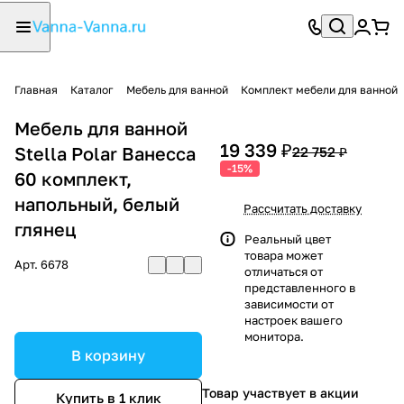
Главная
Каталог
Мебель для ванной
Комплект мебели для ванной
Мебель для ванной
19 339 ₽
Stella Polar Ванесса
22 752 ₽
-15%
60 комплект,
напольный, белый
Рассчитать доставку
глянец
Реальный цвет
товара может
Арт.
6678
отличаться от
представленного в
зависимости от
настроек вашего
монитора.
В корзину
Товар участвует в акции
Купить в 1 клик