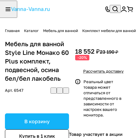
Главная
Каталог
Мебель для ванной
Комплект мебели для ванной
Мебель для ванной
18 552 ₽
Style Line Монако 60
23 190 ₽
-20%
Plus комплект,
подвесной, осина
Рассчитать доставку
бел/бел лакобель
Реальный цвет
товара может
Арт.
6547
отличаться от
представленного в
зависимости от
настроек вашего
монитора.
В корзину
Товар участвует в акции
Купить в 1 клик