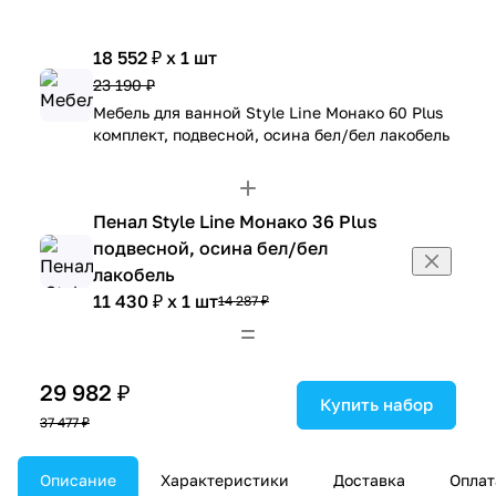
18 552 ₽ x 1 шт
23 190 ₽
Мебель для ванной Style Line Монако 60 Plus
комплект, подвесной, осина бел/бел лакобель
Пенал Style Line Монако 36 Plus
подвесной, осина бел/бел
лакобель
11 430 ₽ x 1 шт
14 287 ₽
29 982 ₽
Купить набор
37 477 ₽
Описание
Характеристики
Доставка
Оплат