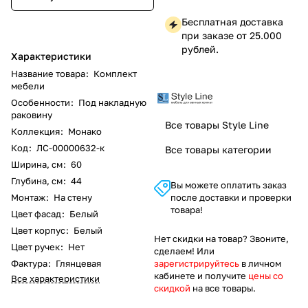
Бесплатная доставка
при заказе от 25.000
рублей.
Характеристики
Название товара
:
Комплект
мебели
Особенности
:
Под накладную
раковину
Все товары Style Line
Коллекция
:
Монако
Код
:
ЛС-00000632-к
Все товары категории
Ширина, см
:
60
Глубина, см
:
44
Вы можете оплатить заказ
Монтаж
:
На стену
после доставки и проверки
товара!
Цвет фасад
:
Белый
Цвет корпус
:
Белый
Нет скидки на товар? Звоните,
Цвет ручек
:
Нет
сделаем! Или
Фактура
:
Глянцевая
зарегистрируйтесь
в личном
кабинете и получите
цены со
Все характеристики
скидкой
на все товары.