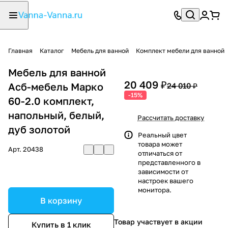
Главная
Каталог
Мебель для ванной
Комплект мебели для ванной
Мебель для ванной
20 409 ₽
Асб-мебель Марко
24 010 ₽
-15%
60-2.0 комплект,
напольный, белый,
Рассчитать доставку
дуб золотой
Реальный цвет
товара может
Арт.
20438
отличаться от
представленного в
зависимости от
настроек вашего
монитора.
В корзину
Товар участвует в акции
Купить в 1 клик