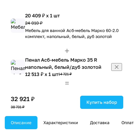
20 409 ₽ x 1 шт
24 010 ₽
Мебель для ванной Асб-мебель Марко 60-2.0
комплект, напольный, белый, дуб золотой
Пенал Асб-мебель Марко 35 R
напольный, белый/дуб золотой
12 513 ₽ x 1 шт
14 721 ₽
32 921 ₽
Купить набор
38 731 ₽
Описание
Характеристики
Доставка
Оплат