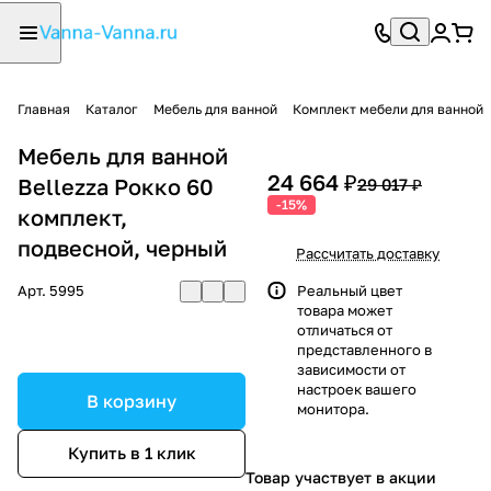
Главная
Каталог
Мебель для ванной
Комплект мебели для ванной
Мебель для ванной
24 664 ₽
Bellezza Рокко 60
29 017 ₽
-15%
комплект,
подвесной, черный
Рассчитать доставку
Арт.
5995
Реальный цвет
товара может
отличаться от
представленного в
зависимости от
настроек вашего
В корзину
монитора.
Купить в 1 клик
Товар участвует в акции