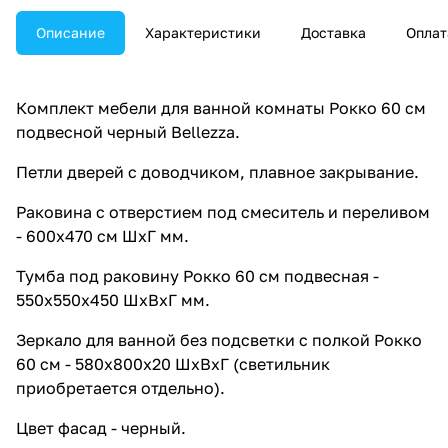
Описание
Характеристики
Доставка
Оплат
Комплект мебели для ванной комнаты Рокко 60 см
подвесной черный Bellezza.
Петли дверей с доводчиком, плавное закрывание.
Раковина с отверстием под смеситель и переливом
- 600х470 см ШхГ мм.
Тумба под раковину Рокко 60 см подвесная -
550х550х450 ШхВхГ мм.
Зеркало для ванной без подсветки с полкой Рокко
60 см - 580х800х20 ШхВхГ (светильник
приобретается отдельно).
Цвет фасад - черный.