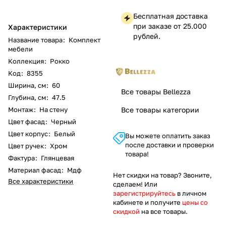
Бесплатная доставка
при заказе от 25.000
Характеристики
рублей.
Название товара
:
Комплект
мебели
Коллекция
:
Рокко
Код
:
8355
Ширина, см
:
60
Все товары Bellezza
Глубина, см
:
47.5
Монтаж
:
На стену
Все товары категории
Цвет фасад
:
Черный
Цвет корпус
:
Белый
Вы можете оплатить заказ
после доставки и проверки
Цвет ручек
:
Хром
товара!
Фактура
:
Глянцевая
Материал фасад
:
Мдф
Нет скидки на товар? Звоните,
Все характеристики
сделаем! Или
зарегистрируйтесь
в личном
кабинете и получите
цены со
скидкой
на все товары.