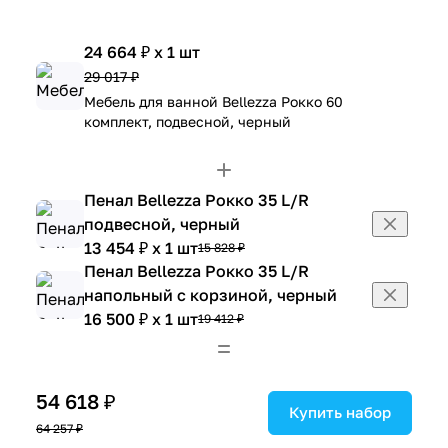
24 664 ₽ x 1 шт
29 017 ₽
Мебель для ванной Bellezza Рокко 60
комплект, подвесной, черный
Пенал Bellezza Рокко 35 L/R
подвесной, черный
13 454 ₽ x 1 шт
15 828 ₽
Пенал Bellezza Рокко 35 L/R
напольный с корзиной, черный
16 500 ₽ x 1 шт
19 412 ₽
54 618 ₽
Купить набор
64 257 ₽