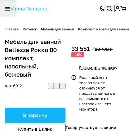
Главная
Каталог
Мебель для ванной
Комплект мебели для ванной
Мебель для ванной
33 551 ₽
Bellezza Рокко 80
39 472 ₽
-15%
комплект,
напольный,
Рассчитать доставку
бежевый
Реальный цвет
товара может
Арт.
6012
отличаться от
представленного в
зависимости от
настроек вашего
монитора.
В корзину
Товар участвует в акции
Купить в 1 клик