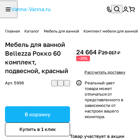
Главная
Каталог
Мебель для ванной
Комплект мебели для ванной
Мебель для ванной
24 664 ₽
Bellezza Рокко 60
29 017 ₽
-15%
комплект,
подвесной, красный
Рассчитать доставку
Арт.
5996
Реальный цвет
товара может
отличаться от
представленного в
зависимости от
настроек вашего
В корзину
монитора.
Купить в 1 клик
Товар участвует в акции