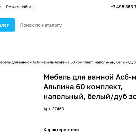
+7 495 363-
а
Режим работы
алог
ебель для ванной Асб-мебель Альпина 60 комплект, напольный, белый/дуб
Мебель для ванной Асб-
Альпина 60 комплект,
напольный, белый/дуб з
Арт.
37463
Характеристики