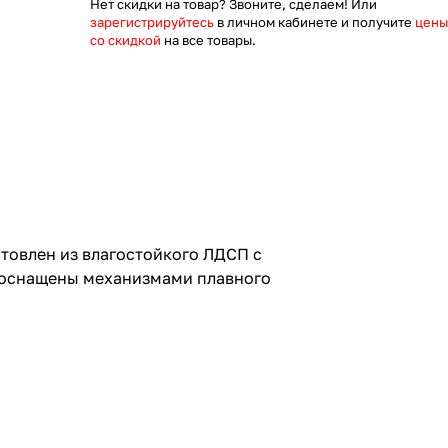
Нет скидки на товар? Звоните, сделаем! Или
зарегистрируйтесь
в личном кабинете и получите
цены
со скидкой
на все товары.
отовлен из влагостойкого ЛДСП с
и оснащены механизмами плавного