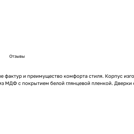
Отзывы
ие фактур и преимущество комфорта стиля. Корпус изг
 из МДФ с покрытием белой глянцевой пленкой. Дверк