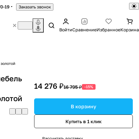
70-19
Заказать звонок
Войти
Сравнение
Избранное
Корзина
 золотой
мебель
14 276 ₽
16 795 ₽
-15%
олотой
В корзину
Купить в 1 клик
Рассчитать доставку