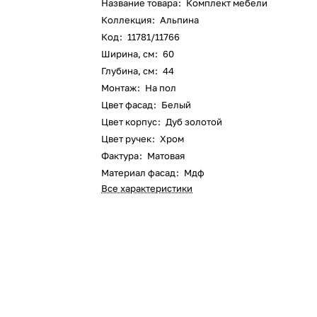
Название товара
:
Комплект мебели
Коллекция
:
Альпина
Код
:
11781/11766
Ширина, см
:
60
Глубина, см
:
44
Монтаж
:
На пол
Цвет фасад
:
Белый
Цвет корпус
:
Дуб золотой
Цвет ручек
:
Хром
Фактура
:
Матовая
Материал фасад
:
Мдф
Все характеристики