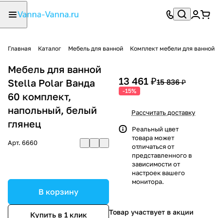
Главная
Каталог
Мебель для ванной
Комплект мебели для ванной
Мебель для ванной
13 461 ₽
Stella Polar Ванда
15 836 ₽
-15%
60 комплект,
напольный, белый
Рассчитать доставку
глянец
Реальный цвет
товара может
Арт.
6660
отличаться от
представленного в
зависимости от
настроек вашего
монитора.
В корзину
Товар участвует в акции
Купить в 1 клик