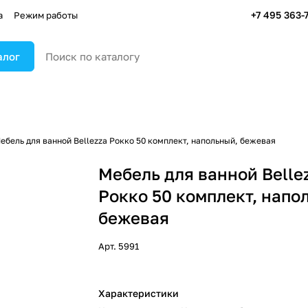
+7 495 363-
а
Режим работы
алог
ебель для ванной Bellezza Рокко 50 комплект, напольный, бежевая
Мебель для ванной Belle
Рокко 50 комплект, напо
бежевая
Арт.
5991
Характеристики