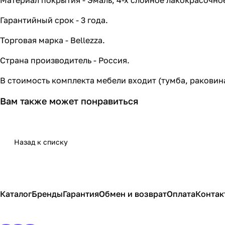
Материал покрытия - Эмаль, 4-х слойное лакокрасочное
Гарантийный срок - 3 года.
Торговая марка - Bellezza.
Страна производитель - Россия.
В стоимость комплекта мебели входит (тумба, раковин
Вам также может понравиться
Назад к списку
Каталог
Бренды
Гарантия
Обмен и возврат
Оплата
Контак