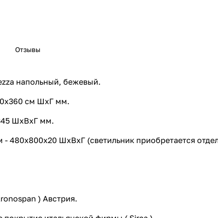
Отзывы
ezza напольный, бежевый.
00х360 см ШхГ мм.
345 ШхВхГ мм.
м - 480х800х20 ШхВхГ (светильник приобретается отдел
ronospan ) Австрия.