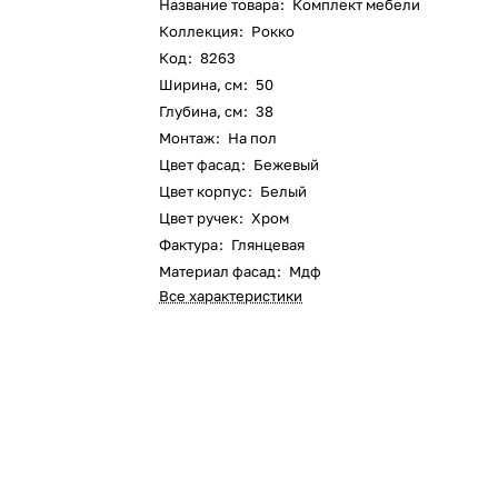
Название товара
:
Комплект мебели
Коллекция
:
Рокко
Код
:
8263
Ширина, см
:
50
Глубина, см
:
38
Монтаж
:
На пол
Цвет фасад
:
Бежевый
Цвет корпус
:
Белый
Цвет ручек
:
Хром
Фактура
:
Глянцевая
Материал фасад
:
Мдф
Все характеристики