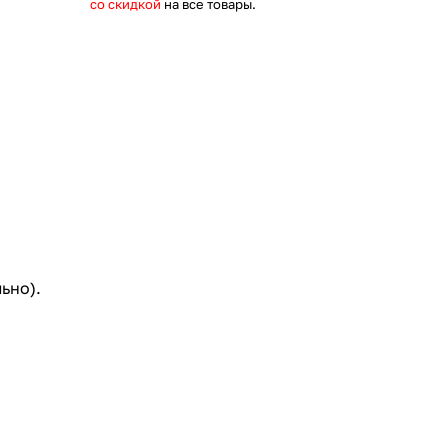
со скидкой
на все товары.
ьно).