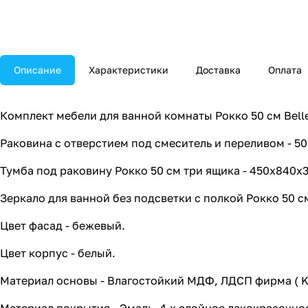
Описание
Характеристики
Доставка
Оплата
Комплект мебели для ванной комнаты Рокко 50 см Bell
Раковина с отверстием под смеситель и переливом - 5
Тумба под раковину Рокко 50 см три ящика - 450х840х
Зеркало для ванной без подсветки с полкой Рокко 50 с
Цвет фасад - бежевый.
Цвет корпус - белый.
Материал основы - Влагостойкий МДФ, ЛДСП фирма ( K