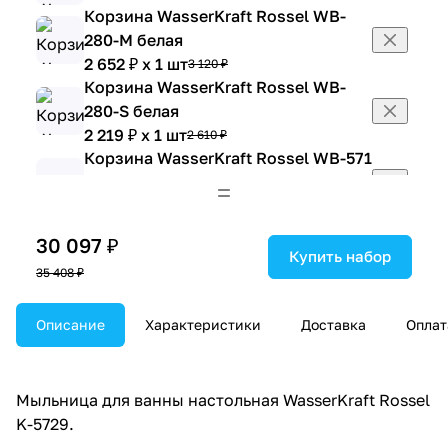
Корзина WasserKraft Rossel WB-
280-M белая
2 652 ₽ x 1 шт
3 120 ₽
Корзина WasserKraft Rossel WB-
280-S белая
2 219 ₽ x 1 шт
2 610 ₽
Корзина WasserKraft Rossel WB-571
с рисунком
2 652 ₽ x 1 шт
3 120 ₽
Корзина WasserKraft Rossel WB-
30 097 ₽
572 с рисунком
Купить набор
35 408 ₽
2 652 ₽ x 1 шт
3 120 ₽
Стакан для щеток WasserKraft
Rossel K-5728 бежевый
Описание
Характеристики
Доставка
Оплат
1 233 ₽ x 1 шт
1 450 ₽
Тканевая шторка Wasserkraft Aland
SC-85102
Мыльница для ванны настольная WasserKraft Rossel
2 152 ₽ x 1 шт
2 532 ₽
K-5729.
Тканевая шторка Wasserkraft