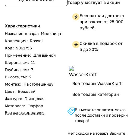
Товар участвует в акции
Бесплатная доставка
при заказе от 25.000
Характеристики
рублей.
Название товара
:
Мыльница
Коллекция
:
Rossel
Скидка в подарок от
Код
:
9061756
5 до 30%
Применение
:
Для ванной
Ширина, см
:
11
Глубина, см
:
7
Высота, см
:
2
Все товары WasserKraft
Монтаж
:
На столешницу
Цвет
:
Бежевый
Все товары категории
Фактура
:
Глянцевая
Материал
:
Фарфор
Вы можете оплатить заказ
Все характеристики
после доставки и проверки
товара!
Нет скидки на товар? Звоните,