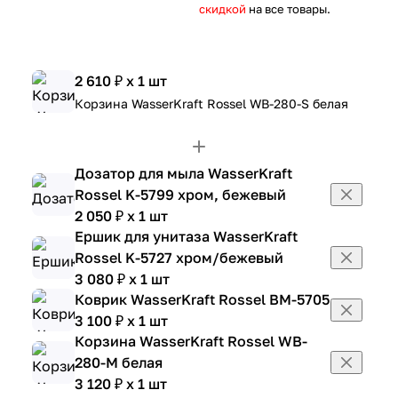
скидкой
на все товары.
2 610 ₽ x 1 шт
Корзина WasserKraft Rossel WB-280-S белая
Дозатор для мыла WasserKraft
Rossel K-5799 хром, бежевый
2 050 ₽ x 1 шт
Ершик для унитаза WasserKraft
Rossel K-5727 хром/бежевый
3 080 ₽ x 1 шт
Коврик WasserKraft Rossel BM-5705
3 100 ₽ x 1 шт
Корзина WasserKraft Rossel WB-
280-M белая
3 120 ₽ x 1 шт