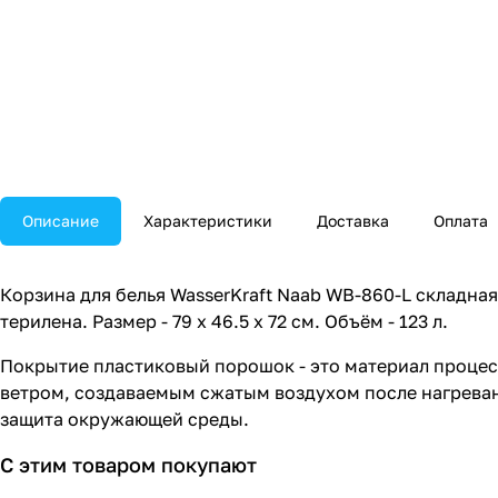
Описание
Характеристики
Доставка
Оплата
Корзина для белья WasserKraft Naab WB-860-L складная
терилена. Размер - 79 х 46.5 х 72 см. Объём - 123 л.
Покрытие пластиковый порошок - это материал процес
ветром, создаваемым сжатым воздухом после нагреван
защита окружающей среды.
С этим товаром покупают