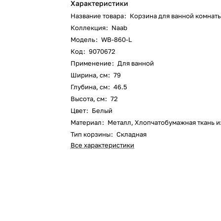
Характеристики
Название товара
:
Корзина для ванной комнат
Коллекция
:
Naab
Модель
:
WB-860-L
Код
:
9070672
Применение
:
Для ванной
Ширина, см
:
79
Глубина, см
:
46.5
Высота, см
:
72
Цвет
:
Белый
Материал
:
Металл, Хлопчатобумажная ткань и
Тип корзины
:
Складная
Все характеристики