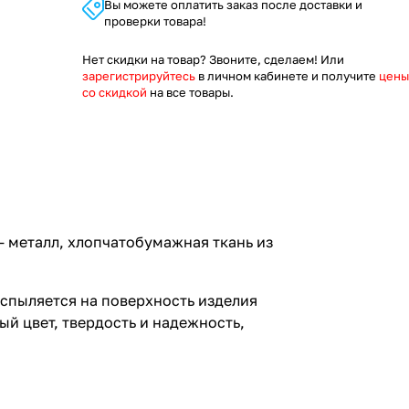
Вы можете оплатить заказ после доставки и
проверки товара!
Нет скидки на товар? Звоните, сделаем! Или
зарегистрируйтесь
в личном кабинете и получите
цены
со скидкой
на все товары.
 - металл, хлопчатобумажная ткань из
спыляется на поверхность изделия
й цвет, твердость и надежность,