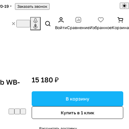
70-19
Заказать звонок
Войти
Сравнение
Избранное
Корзина
15 180 ₽
ab WB-
В корзину
Купить в 1 клик
Рассчитать доставку