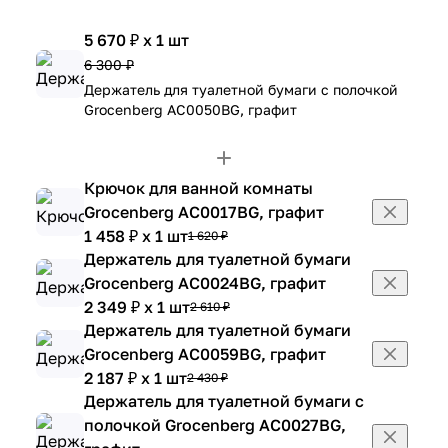
5 670 ₽ x 1 шт
6 300 ₽
Держатель для туалетной бумаги с полочкой
Grocenberg AC0050BG, графит
Крючок для ванной комнаты
Grocenberg AC0017BG, графит
1 458 ₽ x 1 шт
1 620 ₽
Держатель для туалетной бумаги
Grocenberg AC0024BG, графит
2 349 ₽ x 1 шт
2 610 ₽
Держатель для туалетной бумаги
Grocenberg AC0059BG, графит
2 187 ₽ x 1 шт
2 430 ₽
Держатель для туалетной бумаги с
полочкой Grocenberg AC0027BG,