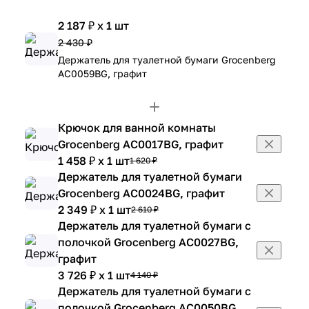
2 187 ₽ x 1 шт
2 430 ₽
Держатель для туалетной бумаги Grocenberg
AC0059BG, графит
Крючок для ванной комнаты
Grocenberg AC0017BG, графит
1 458 ₽ x 1 шт
1 620 ₽
Держатель для туалетной бумаги
Grocenberg AC0024BG, графит
2 349 ₽ x 1 шт
2 610 ₽
Держатель для туалетной бумаги с
полочкой Grocenberg AC0027BG,
графит
3 726 ₽ x 1 шт
4 140 ₽
Держатель для туалетной бумаги с
полочкой Grocenberg AC0050BG,