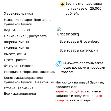
Бесплатная доставка
при заказе от 25.000
Характеристики
рублей.
Название товара
:
Держатель
туалетной бумаги
Код
:
AC0059BG
Применение
:
Для туалета
Все товары Grocenberg
Ширина, см
:
13
Глубина, см
:
10
Все товары категории
Высота, см
:
3
Цвет
:
Графит
Вы можете оплатить заказ
Фактура
:
Матовая
после доставки и проверки
Материал
:
Нержавеющая сталь
товара!
Конструкция держателя
туалетной бумаги
:
Без крышки
Нет скидки на товар? Звоните,
сделаем! Или
Страна
:
Германия
зарегистрируйтесь
в личном
Все характеристики
кабинете и получите
цены со
скидкой
на все товары.