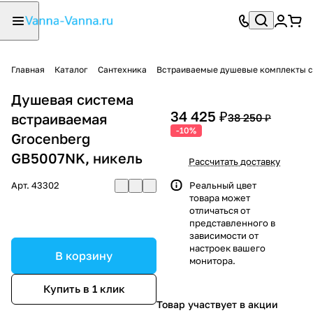
Главная
Каталог
Сантехника
Встраиваемые душевые комплекты с
Душевая система
34 425 ₽
встраиваемая
38 250 ₽
-10%
Grocenberg
GB5007NK, никель
Рассчитать доставку
Арт.
43302
Реальный цвет
товара может
отличаться от
представленного в
зависимости от
настроек вашего
В корзину
монитора.
Купить в 1 клик
Товар участвует в акции