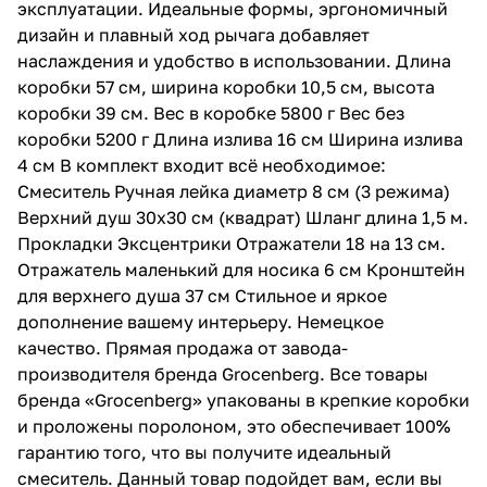
эксплуатации. Идеальные формы, эргономичный
дизайн и плавный ход рычага добавляет
наслаждения и удобство в использовании. Длина
коробки 57 см, ширина коробки 10,5 см, высота
коробки 39 см. Вес в коробке 5800 г Вес без
коробки 5200 г Длина излива 16 см Ширина излива
4 см В комплект входит всё необходимое:
Смеситель Ручная лейка диаметр 8 см (3 режима)
Верхний душ 30x30 см (квадрат) Шланг длина 1,5 м.
Прокладки Эксцентрики Отражатели 18 на 13 см.
Отражатель маленький для носика 6 см Кронштейн
для верхнего душа 37 см Стильное и яркое
дополнение вашему интерьеру. Немецкое
качество. Прямая продажа от завода-
производителя бренда Grocenberg. Все товары
бренда «Grocenberg» упакованы в крепкие коробки
и проложены поролоном, это обеспечивает 100%
гарантию того, что вы получите идеальный
смеситель. Данный товар подойдет вам, если вы