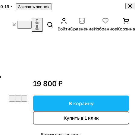
70-19
Заказать звонок
Войти
Сравнение
Избранное
Корзина
o
19 800 ₽
В корзину
Купить в 1 клик
Рассчитать доставку