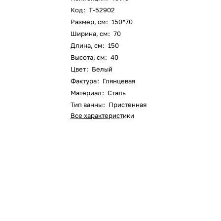
Код
:
Т-52902
Размер, см
:
150*70
Ширина, см
:
70
Длина, см
:
150
Высота, см
:
40
Цвет
:
Белый
Фактура
:
Глянцевая
Материал
:
Сталь
Тип ванны
:
Пристенная
Все характеристики