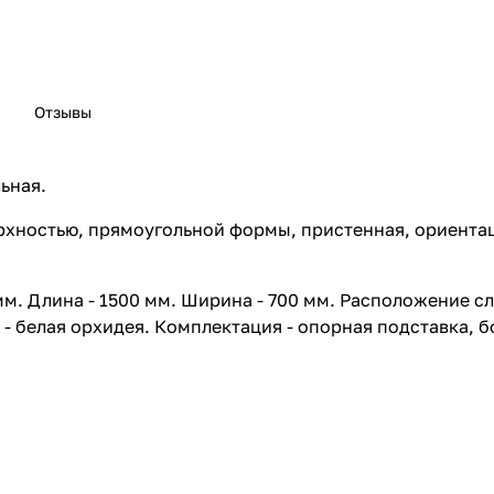
Отзывы
ьная.
ерхностью, прямоугольной формы, пристенная, ориентац
 мм. Длина - 1500 мм. Ширина - 700 мм. Расположение с
т - белая орхидея. Комплектация - опорная подставка, 