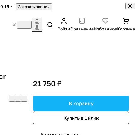
70-19
Заказать звонок
Войти
Сравнение
Избранное
Корзина
ar
21 750 ₽
В корзину
Купить в 1 клик
Рассчитать доставку