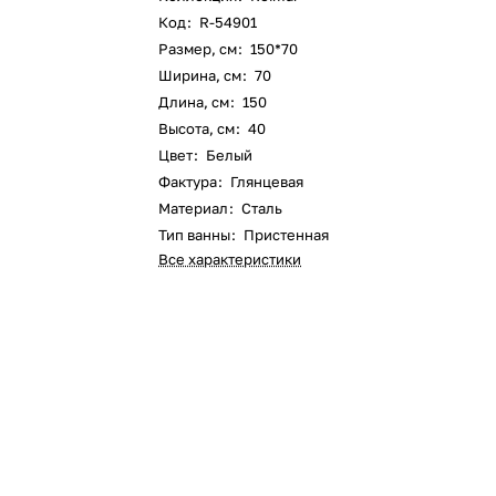
Код
:
R-54901
Размер, см
:
150*70
Ширина, см
:
70
Длина, см
:
150
Высота, см
:
40
Цвет
:
Белый
Фактура
:
Глянцевая
Материал
:
Сталь
Тип ванны
:
Пристенная
Все характеристики