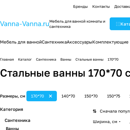
Бренды
Контакты
Доставк
Мебель для ванной комнаты и
Кат
сантехника
Мебель для ванной
Сантехника
Аксессуары
Комплектующие
Главная
Каталог
Сантехника
Ванны
Стальные ванны
170*70
Стальные ванны 170*70 
Размеры, см
170*70
140*70
150*70
150*75
Категория
Сначала попу
Сантехника
Ширина, см
Ванны