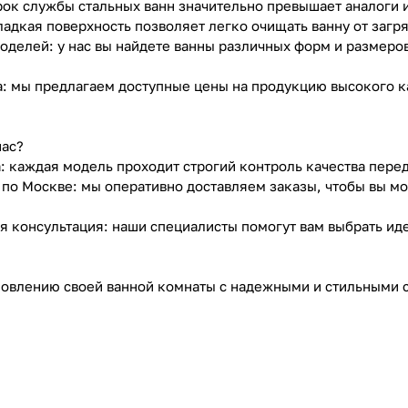
срок службы стальных ванн значительно превышает аналоги 
гладкая поверхность позволяет легко очищать ванну от загр
оделей: у нас вы найдете ванны различных форм и размеро
а: мы предлагаем доступные цены на продукцию высокого к
нас?
а: каждая модель проходит строгий контроль качества пере
а по Москве: мы оперативно доставляем заказы, чтобы вы м
я консультация: наши специалисты помогут вам выбрать ид
новлению своей ванной комнаты с надежными и стильными с