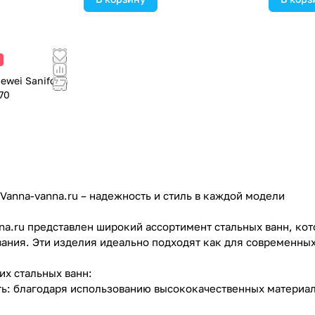
ewei Saniform
70
Vanna-vanna.ru – надежность и стиль в каждой модели
na.ru представлен широкий ассортимент стальных ванн, кот
ания. Эти изделия идеально подходят как для современных 
х стальных ванн:
ть: благодаря использованию высококачественных материа