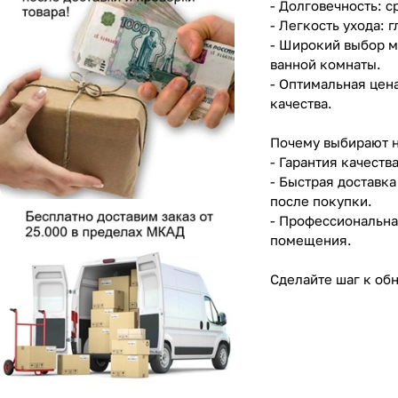
- Долговечность: 
- Легкость ухода: 
- Широкий выбор м
ванной комнаты.
- Оптимальная цен
качества.
Почему выбирают 
- Гарантия качеств
- Быстрая доставк
после покупки.
- Профессиональна
помещения.
Сделайте шаг к об