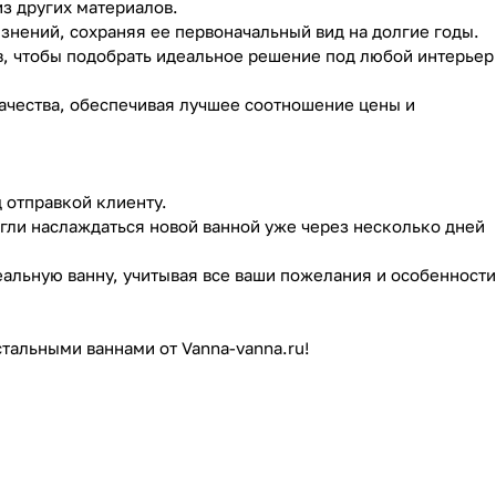
из других материалов.
язнений, сохраняя ее первоначальный вид на долгие годы.
в, чтобы подобрать идеальное решение под любой интерьер
ачества, обеспечивая лучшее соотношение цены и
д отправкой клиенту.
огли наслаждаться новой ванной уже через несколько дней
еальную ванну, учитывая все ваши пожелания и особенности
тальными ваннами от Vanna-vanna.ru!