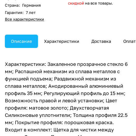
скидкой
на все товары.
Страна
:
Германия
Гарантия
:
7 лет
Все характеристики
Описание
Характеристики
Доставка
Оплат
Характеристики: Закаленное прозрачное стекло 6
мм; Распашной механизм из сплава металлов с
функцией подъема; Раздвижной механизм из
сплава металлов; Анодированный алюминиевый
профиль 35 мм; Регулирующий профиль до 15 мм;
Возможность правой и левой установки; Цвет
профиля: матовое золото; Двухстворчатая
Силиконовые уплотнители; Толщина профиля 22.5
мм; Покрытие профиля: порошковая краска.
Входит в комплект: Щетка для чистки между