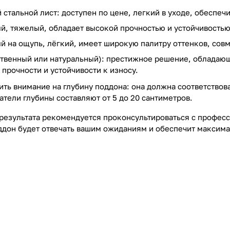
стальной лист: доступен по цене, легкий в уходе, обеспе
й, тяжелый, обладает высокой прочностью и устойчивость
й на ощупь, лёгкий, имеет широкую палитру оттенков, сов
ственный или натуральный): престижное решение, обладаю
прочности и устойчивости к износу.
ить внимание на глубину поддона: она должна соответство
тели глубины составляют от 5 до 20 сантиметров.
результата рекомендуется проконсультироваться с професс
дон будет отвечать вашим ожиданиям и обеспечит максима