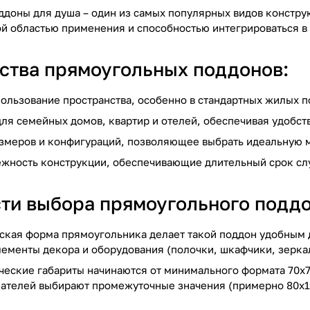
доны для душа – один из самых популярных видов конструк
й областью применения и способностью интегрироваться в
тва прямоугольных поддонов:
ользование пространства, особенно в стандартных жилых 
ля семейных домов, квартир и отелей, обеспечивая удобств
змеров и конфигураций, позволяющее выбрать идеальную 
ежность конструкции, обеспечивающие длительный срок сл
ти выбора прямоугольного поддо
ская форма прямоугольника делает такой поддон удобным д
ементы декора и оборудования (полочки, шкафчики, зерка
ческие габариты начинаются от минимального формата 70x7
ателей выбирают промежуточные значения (примерно 80x12