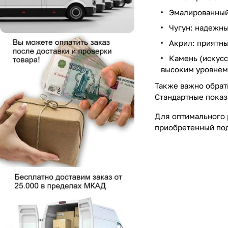
Эмалированный 
Чугун: надежны
Акрил: приятны
Камень (искус
высоким уровнем 
Также важно обрат
Стандартные показа
Для оптимального 
приобретенный под