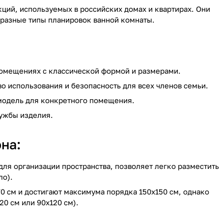
ций, используемых в российских домах и квартирах. Они
 разные типы планировок ванной комнаты.
помещениях с классической формой и размерами.
о использования и безопасность для всех членов семьи.
модель для конкретного помещения.
ужбы изделия.
на:
ля организации пространства, позволяет легко разместить
ло).
0 см и достигают максимума порядка 150x150 см, однако
0 см или 90x120 см).