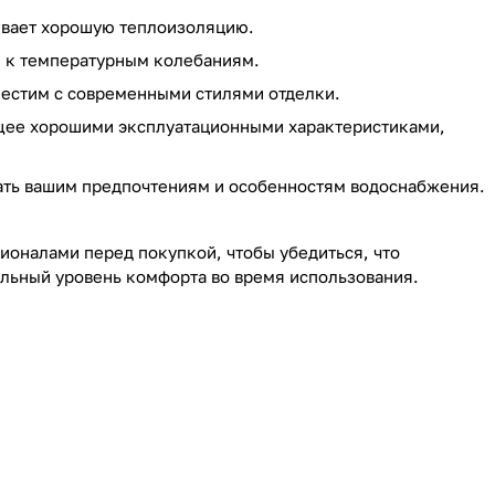
чивает хорошую теплоизоляцию.
ю к температурным колебаниям.
местим с современными стилями отделки.
щее хорошими эксплуатационными характеристиками,
вать вашим предпочтениям и особенностям водоснабжения.
ионалами перед покупкой, чтобы убедиться, что
льный уровень комфорта во время использования.