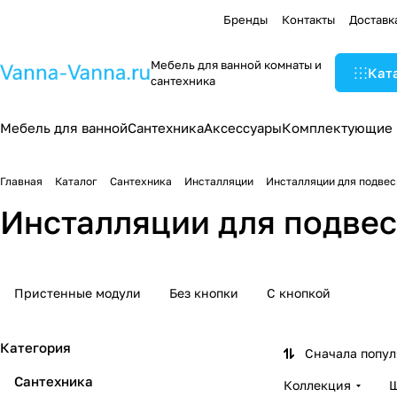
Бренды
Контакты
Доставк
Мебель для ванной комнаты и
Кат
сантехника
Мебель для ванной
Сантехника
Аксессуары
Комплектующие
Главная
Каталог
Сантехника
Инсталляции
Инсталляции для подвес
Инсталляции для подвес
Пристенные модули
Без кнопки
С кнопкой
Категория
Сначала попу
Сантехника
Коллекция
Ш