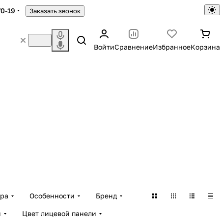
70-19
Заказать звонок
Войти
Сравнение
Избранное
Корзина
ара
Особенности
Бренд
и
Цвет лицевой панели