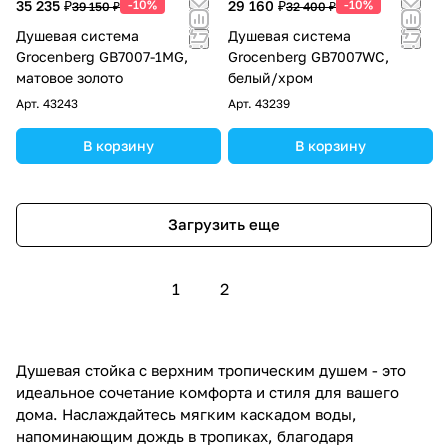
35 235 ₽
-10%
29 160 ₽
-10%
39 150 ₽
32 400 ₽
Душевая система
Душевая система
Grocenberg GB7007-1MG,
Grocenberg GB7007WC,
матовое золото
белый/хром
Арт.
43243
Арт.
43239
В корзину
В корзину
Загрузить еще
1
2
Душевая стойка с верхним тропическим душем - это
идеальное сочетание комфорта и стиля для вашего
дома. Наслаждайтесь мягким каскадом воды,
напоминающим дождь в тропиках, благодаря