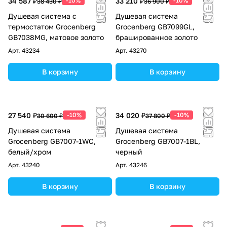
34 587 ₽
-10%
33 210 ₽
-10%
38 430 ₽
36 900 ₽
Душевая система с
Душевая система
термостатом Grocenberg
Grocenberg GB7099GL,
GB7038MG, матовое золото
брашированное золото
Арт.
43234
Арт.
43270
В корзину
В корзину
27 540 ₽
-10%
34 020 ₽
-10%
30 600 ₽
37 800 ₽
Душевая система
Душевая система
Grocenberg GB7007-1WC,
Grocenberg GB7007-1BL,
белый/хром
черный
Арт.
43240
Арт.
43246
В корзину
В корзину