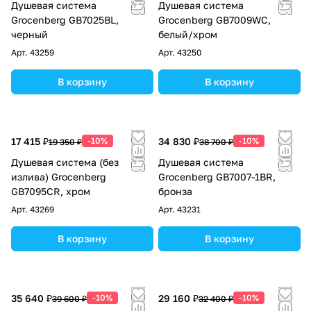
Душевая система
Душевая система
Grocenberg GB7025BL,
Grocenberg GB7009WC,
черный
белый/хром
Арт.
43259
Арт.
43250
В корзину
В корзину
17 415 ₽
-10%
34 830 ₽
-10%
19 350 ₽
38 700 ₽
Душевая система (без
Душевая система
излива) Grocenberg
Grocenberg GB7007-1BR,
GB7095CR, хром
бронза
Арт.
43269
Арт.
43231
В корзину
В корзину
35 640 ₽
-10%
29 160 ₽
-10%
39 600 ₽
32 400 ₽