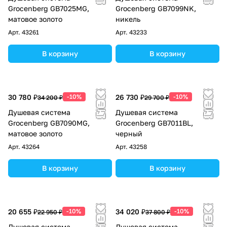
Grocenberg GB7025MG,
Grocenberg GB7099NK,
матовое золото
никель
Арт.
43261
Арт.
43233
В корзину
В корзину
30 780 ₽
-10%
26 730 ₽
-10%
34 200 ₽
29 700 ₽
Душевая система
Душевая система
Grocenberg GB7090MG,
Grocenberg GB7011BL,
матовое золото
черный
Арт.
43264
Арт.
43258
В корзину
В корзину
20 655 ₽
-10%
34 020 ₽
-10%
22 950 ₽
37 800 ₽
Душевая система
Душевая система