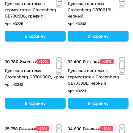
Душевая система с
Душевая система
термостатом Grocenberg
Grocenberg GB7001BL,
GB7005BG, графит
черный
Арт.
43225
Арт.
43238
В корзину
В корзину
30 780 ₽
-10%
32 400 ₽
-10%
34 200 ₽
36 000 ₽
Душевая система
Душевая система с
Grocenberg GB7008CR, хром
термостатом Grocenberg
GB7038BL, черный
Арт.
43248
Арт.
43224
В корзину
В корзину
25 758 ₽
-10%
34 830 ₽
-10%
28 620 ₽
38 700 ₽