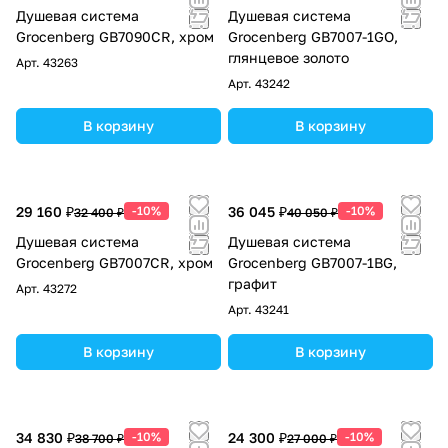
Душевая система
Душевая система
Grocenberg GB7090CR, хром
Grocenberg GB7007-1GO,
глянцевое золото
Арт.
43263
Арт.
43242
В корзину
В корзину
29 160 ₽
-10%
36 045 ₽
-10%
32 400 ₽
40 050 ₽
Душевая система
Душевая система
Grocenberg GB7007CR, хром
Grocenberg GB7007-1BG,
графит
Арт.
43272
Арт.
43241
В корзину
В корзину
34 830 ₽
-10%
24 300 ₽
-10%
38 700 ₽
27 000 ₽