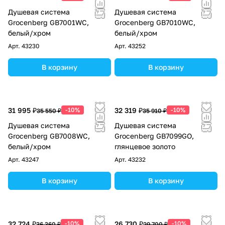
Душевая система
Душевая система
Grocenberg GB7001WC,
Grocenberg GB7010WC,
белый/хром
белый/хром
Арт.
43230
Арт.
43252
В корзину
В корзину
31 995 ₽
-10%
32 319 ₽
-10%
35 550 ₽
35 910 ₽
Душевая система
Душевая система
Grocenberg GB7008WC,
Grocenberg GB7099GO,
белый/хром
глянцевое золото
Арт.
43247
Арт.
43232
В корзину
В корзину
32 724 ₽
-10%
26 730 ₽
-10%
36 360 ₽
29 700 ₽