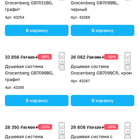
Grocenberg GB7011BG,
Grocenberg GB7099BL,
графит
черный
Арт.
43254
Арт.
43268
В корзину
В корзину
33 858 ₽
-10%
26 082 ₽
-10%
37 620 ₽
28 980 ₽
Душевая система
Душевая система
Grocenberg GB7099BG,
Grocenberg GB7099CR, хром
графит
Арт.
43267
Арт.
43265
В корзину
В корзину
28 350 ₽
-10%
29 808 ₽
-10%
31 500 ₽
33 120 ₽
Душевая система
Душевая система с