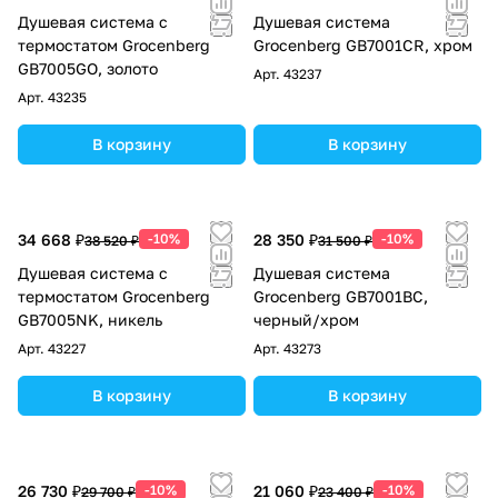
Душевая система с
Душевая система
термостатом Grocenberg
Grocenberg GB7001CR, хром
GB7005GO, золото
Арт.
43237
Арт.
43235
В корзину
В корзину
34 668 ₽
-10%
28 350 ₽
-10%
38 520 ₽
31 500 ₽
Душевая система с
Душевая система
термостатом Grocenberg
Grocenberg GB7001BC,
GB7005NK, никель
черный/хром
Арт.
43227
Арт.
43273
В корзину
В корзину
26 730 ₽
-10%
21 060 ₽
-10%
29 700 ₽
23 400 ₽