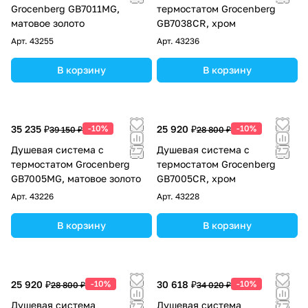
Grocenberg GB7011MG,
термостатом Grocenberg
матовое золото
GB7038CR, хром
Арт.
43255
Арт.
43236
В корзину
В корзину
35 235 ₽
-10%
25 920 ₽
-10%
39 150 ₽
28 800 ₽
Душевая система с
Душевая система с
термостатом Grocenberg
термостатом Grocenberg
GB7005MG, матовое золото
GB7005CR, хром
Арт.
43226
Арт.
43228
В корзину
В корзину
25 920 ₽
-10%
30 618 ₽
-10%
28 800 ₽
34 020 ₽
Душевая система
Душевая система