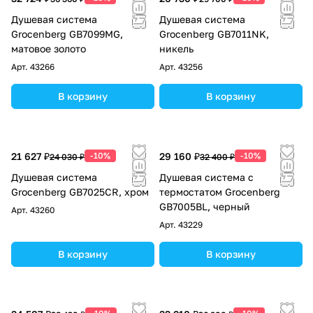
Душевая система
Душевая система
Grocenberg GB7099MG,
Grocenberg GB7011NK,
матовое золото
никель
Арт.
43266
Арт.
43256
В корзину
В корзину
21 627 ₽
-10%
29 160 ₽
-10%
24 030 ₽
32 400 ₽
Душевая система
Душевая система с
Grocenberg GB7025CR, хром
термостатом Grocenberg
GB7005BL, черный
Арт.
43260
Арт.
43229
В корзину
В корзину