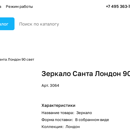
+7 495 363-
а
Режим работы
алог
анта Лондон 90 свет
Зеркало Санта Лондон 90
Арт.
3064
Характеристики
Название товара
:
Зеркало
Форма поставки
:
В собранном виде
Коллекция
:
Лондон