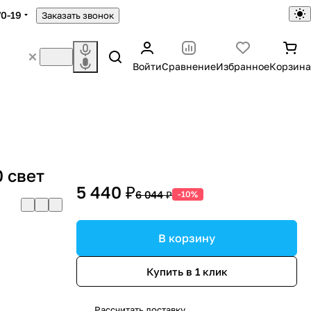
70-19
Заказать звонок
Войти
Сравнение
Избранное
Корзина
 свет
5 440 ₽
6 044 ₽
-10%
В корзину
Купить в 1 клик
Рассчитать доставку