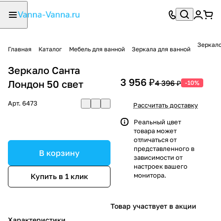
Зеркало
Главная
Каталог
Мебель для ванной
Зеркала для ванной
Зеркало Санта
3 956 ₽
Лондон 50 свет
4 396 ₽
-10%
Арт.
6473
Рассчитать доставку
Реальный цвет
товара может
отличаться от
представленного в
В корзину
зависимости от
настроек вашего
монитора.
Купить в 1 клик
Товар участвует в акции
Характеристики