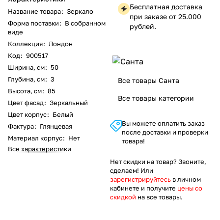
Бесплатная доставка
Название товара
:
Зеркало
при заказе от 25.000
Форма поставки
:
В собранном
рублей.
виде
Коллекция
:
Лондон
Код
:
900517
Ширина, см
:
50
Глубина, см
:
3
Все товары Санта
Высота, см
:
85
Все товары категории
Цвет фасад
:
Зеркальный
Цвет корпус
:
Белый
Вы можете оплатить заказ
Фактура
:
Глянцевая
после доставки и проверки
Материал корпус
:
Нет
товара!
Все характеристики
Нет скидки на товар? Звоните,
сделаем! Или
зарегистрируйтесь
в личном
кабинете и получите
цены со
скидкой
на все товары.