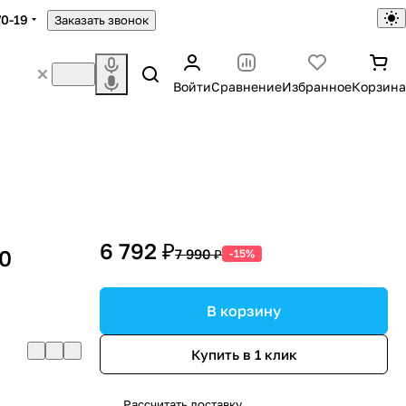
70-19
Заказать звонок
Войти
Сравнение
Избранное
Корзина
6 792 ₽
60
7 990 ₽
-15%
В корзину
Купить в 1 клик
Рассчитать доставку