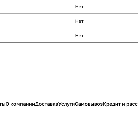
Нет
Нет
Нет
ты
О компании
Доставка
Услуги
Самовывоз
Кредит и рас