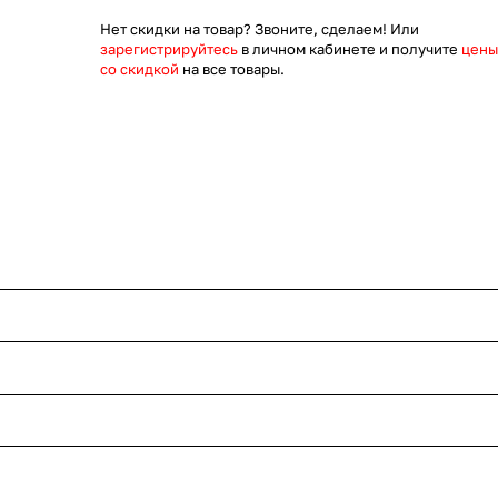
Нет скидки на товар? Звоните, сделаем! Или
зарегистрируйтесь
в личном кабинете и получите
цены
со скидкой
на все товары.