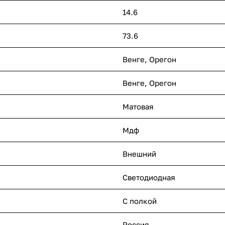
14.6
73.6
Венге, Орегон
Венге, Орегон
Матовая
Мдф
Внешний
Светодиодная
С полкой
Россия