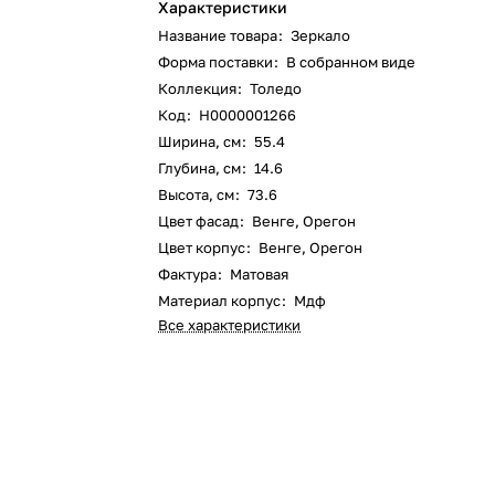
Характеристики
Название товара
:
Зеркало
Форма поставки
:
В собранном виде
Коллекция
:
Толедо
Код
:
Н0000001266
Ширина, см
:
55.4
Глубина, см
:
14.6
Высота, см
:
73.6
Цвет фасад
:
Венге, Орегон
Цвет корпус
:
Венге, Орегон
Фактура
:
Матовая
Материал корпус
:
Мдф
Все характеристики