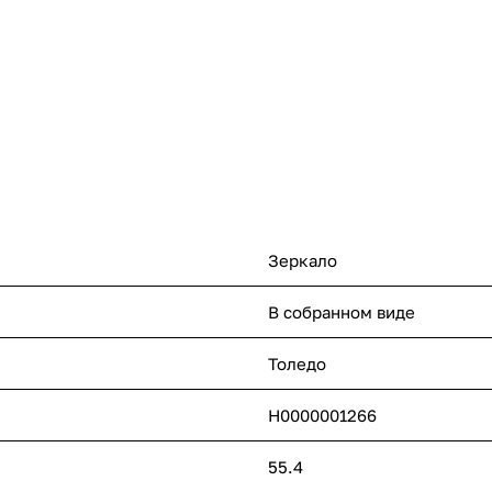
Зеркало
В собранном виде
Толедо
Н0000001266
55.4