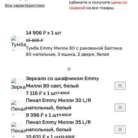
кабинете и получите
цены со
Все характеристики
скидкой
на все товары.
14 906 ₽ x 1 шт
15 690 ₽
Тумба Emmy Милли 80 с раковиной Балтика
80 напольная, 3 ящика, 2 двери, белая
Зеркало со шкафчиком Emmy
Милли 80 свет, белый
7 116 ₽ x 1 шт
7 490 ₽
Пенал Emmy Милли 30 L/R
напольный, белый
9 396 ₽ x 1 шт
9 890 ₽
Пенал Emmy Милли 35 L/R
напольный, белый
10 631 ₽ x 1 шт
11 190 ₽