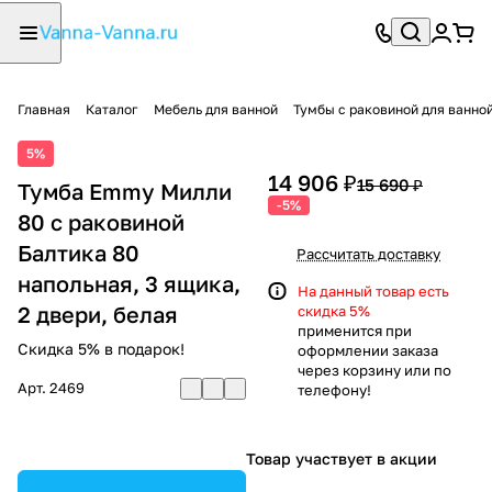
Главная
Каталог
Мебель для ванной
Тумбы с раковиной для ванно
5%
14 906 ₽
15 690 ₽
Тумба Emmy Милли
-5%
80 с раковиной
Балтика 80
Рассчитать доставку
напольная, 3 ящика,
На данный товар есть
2 двери, белая
скидка 5%
применится при
Скидка 5% в подарок!
оформлении заказа
через корзину или по
Арт.
2469
телефону!
Товар участвует в акции