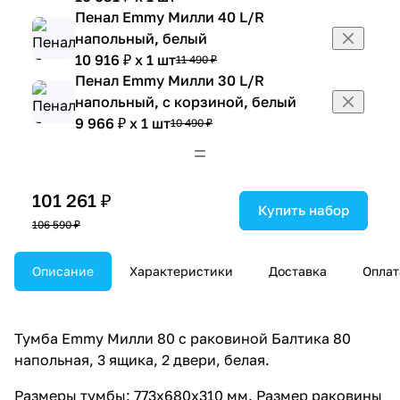
Пенал Emmy Милли 40 L/R
напольный, белый
10 916 ₽ x 1 шт
11 490 ₽
Пенал Emmy Милли 30 L/R
напольный, с корзиной, белый
9 966 ₽ x 1 шт
10 490 ₽
Пенал Emmy Милли 35 L/R
напольный, с корзиной, белый
11 011 ₽ x 1 шт
11 590 ₽
101 261 ₽
Пенал Emmy Милли 40 L/R
Купить набор
106 590 ₽
напольный, с корзиной, белый
11 391 ₽ x 1 шт
11 990 ₽
Тумба-комод Emmy Милли 40 L/R,
Описание
Характеристики
Доставка
Оплат
белая
5 406 ₽ x 1 шт
5 690 ₽
Тумба-комод Emmy Милли 30 L/R,
Тумба Emmy Милли 80 с раковиной Балтика 80
белая
напольная, 3 ящика, 2 двери, белая.
5 216 ₽ x 1 шт
5 490 ₽
Размеры тумбы: 773х680х310 мм. Размер раковины
Тумба-комод Emmy Милли 35 L/R,