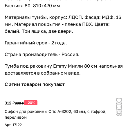
Балтика 80: 810х470 мм.
белая
5 311 ₽ x 1 шт
5 590 ₽
Материалы тумбы, корпус: ЛДСП. Фасад: МДФ, 16
мм. Материал покрытия - пленка ПВХ. Цвета:
белый. Три ящика, две двери.
Гарантийный срок - 2 года.
Страна производитель - Россия.
Тумба под раковину Emmy Милли 80 см напольная
доставляется в собранном виде.
С этим товаром покупают
312 ₽
-20%
390 ₽
Сифон для раковины Orio А-3202, 63 мм, с гофрой,
переливом
Арт.
17122