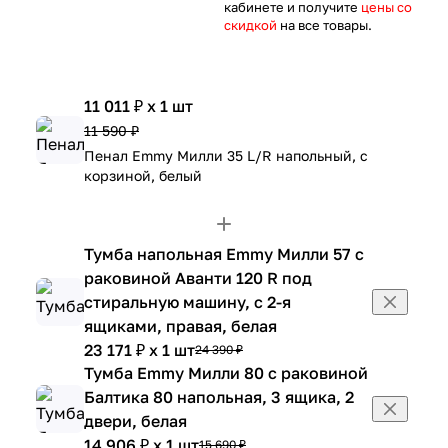
кабинете и получите
цены со
скидкой
на все товары.
11 011 ₽ x 1 шт
11 590 ₽
Пенал Emmy Милли 35 L/R напольный, с
корзиной, белый
Тумба напольная Emmy Милли 57 с
раковиной Аванти 120 R под
стиральную машину, с 2-я
ящиками, правая, белая
23 171 ₽ x 1 шт
24 390 ₽
Тумба Emmy Милли 80 с раковиной
Балтика 80 напольная, 3 ящика, 2
двери, белая
14 906 ₽ x 1 шт
15 690 ₽