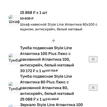
15 868 ₽ x 1 шт
19 835 ₽
Шкаф навесной Style Line Атлантика 60х100 с
ящиком, антискрейч, белый матовый
Тумба подвесная Style Line
Атлантика 100 Plus Люкс с
раковиной Атлантика 100,
антискрейч, белый матовый
30 172 ₽ x 1 шт
37 715 ₽
Тумба подвесная Style Line
Атлантика 80 Plus Люкс с
раковиной Атлантика 80,
антискрейч, белый матовый
25 088 ₽ x 1 шт
31 360 ₽
Зеркало Style Line Атлантика 100