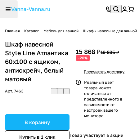
Главная
Каталог
Мебель для ванной
Шкафы навесные для ванной
Шкаф навесной
15 868 ₽
Style Line Атлантика
19 835 ₽
-20%
60х100 с ящиком,
антискрейч, белый
Рассчитать доставку
матовый
Реальный цвет
товара может
Арт.
7463
отличаться от
представленного в
зависимости от
настроек вашего
монитора.
В корзину
Товар участвует в акции
Купить в 1 клик