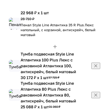
22 968 ₽ x 1 шт
28 710 ₽
Пенал Style Line Атлантика 35 R Plus Люкс
напольный, с корзиной, антискрейч, белый
матовый
Тумба подвесная Style Line
Атлантика 100 Plus Люкс с
раковиной Атлантика 100,
антискрейч, белый матовый
30 172 ₽ x 1 шт
37 715 ₽
Тумба подвесная Style Line
Атлантика 80 Plus Люкс с
раковиной Атлантика 80,
антискрейч, белый матовый
25 088 ₽ x 1 шт
31 360 ₽