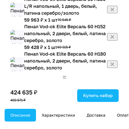
L/R напольный, 1 дверь, белый,
патина серебро/золото
59 963 ₽ x 1 шт
70 545 ₽
Пенал Vod-ok Elite Версаль 60 H152
напольный, 2 двери, белый, патина
серебро, золото
59 428 ₽ x 1 шт
69 915 ₽
Пенал Vod-ok Elite Версаль 60 H180
напольный, 2 двери, белый, патина
серебро, золото
70 204 ₽ x 1 шт
82 593 ₽
Экран под ванну Vod-ok Elite
Версаль 150 распашной белый,
424 635 ₽
патина серебро, золото
Купить набор
499 571 ₽
20 808 ₽ x 1 шт
24 480 ₽
Экран под ванну Vod-ok Elite
Описание
Версаль 170 распашной белый,
Характеристики
Доставка
Оплат
патина серебро, золото