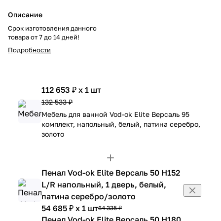
Описание
Срок изготовления данного
товара от 7 до 14 дней!
Подробности
112 653 ₽ x 1 шт
132 533 ₽
Мебель для ванной Vod-ok Elite Версаль 95
комплект, напольный, белый, патина серебро,
золото
Пенал Vod-ok Elite Версаль 50 H152
L/R напольный, 1 дверь, белый,
патина серебро/золото
54 685 ₽ x 1 шт
64 335 ₽
Пенал Vod-ok Elite Версаль 50 H180