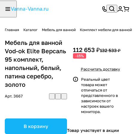
Главная
Каталог
Мебель для ванной
Комплект мебели для ванной
Мебель для ванной
112 653 ₽
Vod-ok Elite Версаль
132 533 ₽
-15%
95 комплект,
напольный, белый,
Рассчитать доставку
патина серебро,
Реальный цвет
золото
товара может
отличаться от
представленного в
Арт.
3667
зависимости от
настроек вашего
монитора.
В корзину
Товар участвует в акции