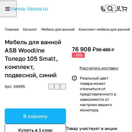
Главная
Каталог
Мебель для ванной
Комплект мебели для ванной
Мебель для ванной
76 908 ₽
ASB Woodline
90 480 ₽
-15%
Толедо 105 Smalt,
комплект,
Рассчитать доставку
подвесной, синий
Реальный цвет
товара может
Арт.
36995
отличаться от
представленного в
зависимости от
настроек вашего
монитора.
В корзину
Товар участвует в акции
Купить в 1 клик