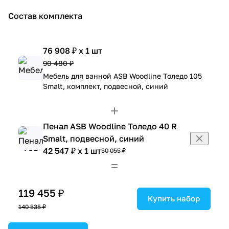
Состав комплекта
76 908 ₽ x 1 шт
90 480 ₽
Мебель для ванной ASB Woodline Толедо 105
Smalt, комплект, подвесной, синий
Пенал ASB Woodline Толедо 40 R
Smalt, подвесной, синий
42 547 ₽ x 1 шт
50 055 ₽
119 455 ₽
Купить набор
140 535 ₽