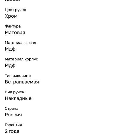
Цвет ручек
Хром
Фактура
Матовая
Материал фасад
Мдф
Материал корпус
Мдф
Тип раковины
Встраиваемая
Вид ручек
Накладные
Страна
Россия
Гарантия
2 года