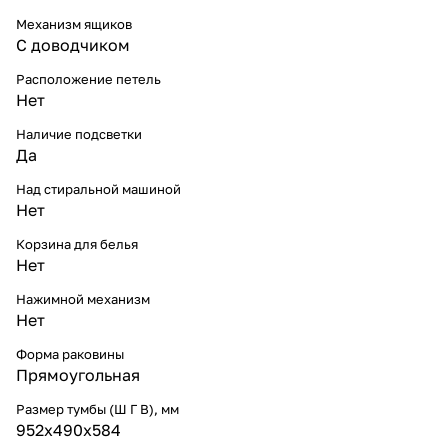
Механизм ящиков
С доводчиком
Расположение петель
Нет
Наличие подсветки
Да
Над стиральной машиной
Нет
Корзина для белья
Нет
Нажимной механизм
Нет
Форма раковины
Прямоугольная
Размер тумбы (Ш Г В), мм
952х490х584