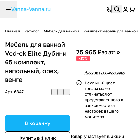
Главная
Каталог
Мебель для ванной
Комплект мебели для ванной
Мебель для ванной
75 965 ₽
Vod-ok Elite Дубини
89 371 ₽
-15%
65 комплект,
напольный, орех,
Рассчитать доставку
венге
Реальный цвет
товара может
Арт.
6847
отличаться от
представленного в
зависимости от
настроек вашего
монитора.
В корзину
Товар участвует в акции
Купить в 1 клик