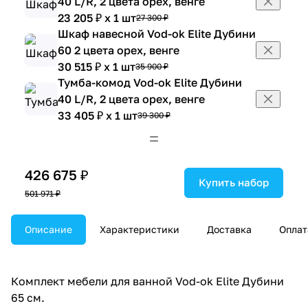
40 L/R, 2 цвета орех, венге
23 205 ₽ x 1 шт
27 300 ₽
Шкаф навесной Vod-ok Elite Дубини
60 2 цвета орех, венге
30 515 ₽ x 1 шт
35 900 ₽
Тумба-комод Vod-ok Elite Дубини
40 L/R, 2 цвета орех, венге
33 405 ₽ x 1 шт
39 300 ₽
Тумба-комод Vod-ok Elite Дубини
60 2 цвета орех, венге
43 180 ₽ x 1 шт
50 800 ₽
426 675 ₽
Купить набор
501 971 ₽
Описание
Характеристики
Доставка
Оплат
Комплект мебели для ванной Vod-ok Elite Дубини
65 см.