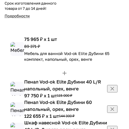
Срок изготовления данного
товара от 7 до 14 дней!
Подробности
75 965 ₽ x 1 шт
89 371 ₽
Мебель для ванной Vod-ok Elite Дубини 65
комплект, напольный, орех, венге
Пенал Vod-ok Elite Дубини 40 L/R
напольный, орех, венге
97 750 ₽ x 1 шт
115 000 ₽
Пенал Vod-ok Elite Дубини 60
напольный, орех, венге
122 655 ₽ x 1 шт
144 300 ₽
Шкаф навесной Vod-ok Elite Дубини