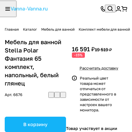
Главная
Каталог
Мебель для ванной
Комплект мебели для ванной
Мебель для ванной
16 591 ₽
Stella Polar
19 519 ₽
-15%
Фантазия 65
комплект,
Рассчитать доставку
напольный, белый
Реальный цвет
глянец
товара может
отличаться от
представленного в
Арт.
6676
зависимости от
настроек вашего
монитора.
В корзину
Товар участвует в акции