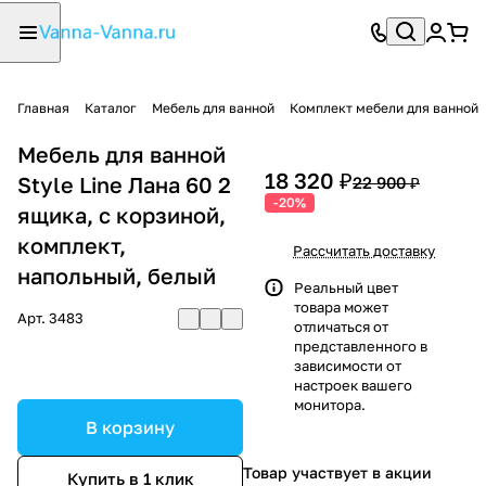
Главная
Каталог
Мебель для ванной
Комплект мебели для ванной
Мебель для ванной
18 320 ₽
Style Line Лана 60 2
22 900 ₽
-20%
ящика, с корзиной,
комплект,
Рассчитать доставку
напольный, белый
Реальный цвет
товара может
Арт.
3483
отличаться от
представленного в
зависимости от
настроек вашего
монитора.
В корзину
Товар участвует в акции
Купить в 1 клик