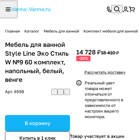
Главная
Каталог
Мебель для ванной
Комплект мебели для ванной
Мебель для ванной
14 728 ₽
Style Line Эко Стиль
18 410 ₽
-20%
W №9 60 комплект,
напольный, белый,
Рассчитать доставку
венге
Реальный цвет
товара может
Арт.
6598
отличаться от
представленного в
зависимости от
настроек вашего
монитора.
В корзину
Товар участвует в акции
Купить в 1 клик