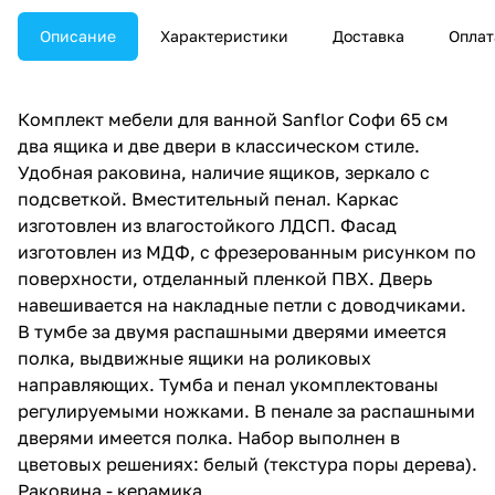
Описание
Характеристики
Доставка
Оплат
Комплект мебели для ванной Sanflor Софи 65 см
два ящика и две двери в классическом стиле.
Удобная раковина, наличие ящиков, зеркало с
подсветкой. Вместительный пенал. Каркас
изготовлен из влагостойкого ЛДСП. Фасад
изготовлен из МДФ, с фрезерованным рисунком по
поверхности, отделанный пленкой ПВХ. Дверь
навешивается на накладные петли с доводчиками.
В тумбе за двумя распашными дверями имеется
полка, выдвижные ящики на роликовых
направляющих. Тумба и пенал укомплектованы
регулируемыми ножками. В пенале за распашными
дверями имеется полка. Набор выполнен в
цветовых решениях: белый (текстура поры дерева).
Раковина - керамика.