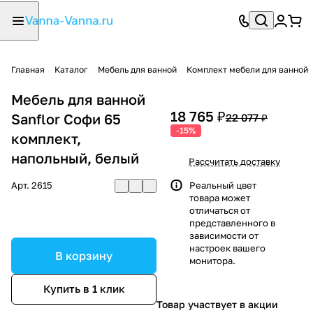
Главная
Каталог
Мебель для ванной
Комплект мебели для ванной
Мебель для ванной
18 765 ₽
Sanflor Софи 65
22 077 ₽
-15%
комплект,
напольный, белый
Рассчитать доставку
Арт.
2615
Реальный цвет
товара может
отличаться от
представленного в
зависимости от
настроек вашего
В корзину
монитора.
Купить в 1 клик
Товар участвует в акции