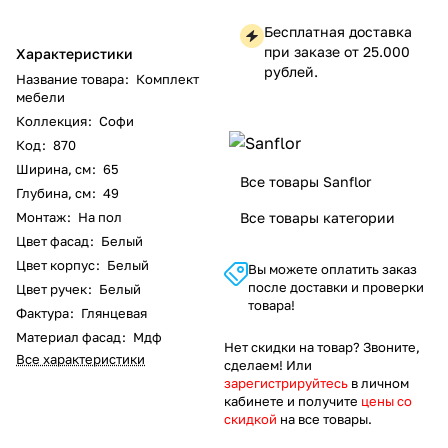
Бесплатная доставка
при заказе от 25.000
Характеристики
рублей.
Название товара
:
Комплект
мебели
Коллекция
:
Софи
Код
:
870
Ширина, см
:
65
Все товары Sanflor
Глубина, см
:
49
Монтаж
:
На пол
Все товары категории
Цвет фасад
:
Белый
Цвет корпус
:
Белый
Вы можете оплатить заказ
после доставки и проверки
Цвет ручек
:
Белый
товара!
Фактура
:
Глянцевая
Материал фасад
:
Мдф
Нет скидки на товар? Звоните,
Все характеристики
сделаем! Или
зарегистрируйтесь
в личном
кабинете и получите
цены со
скидкой
на все товары.