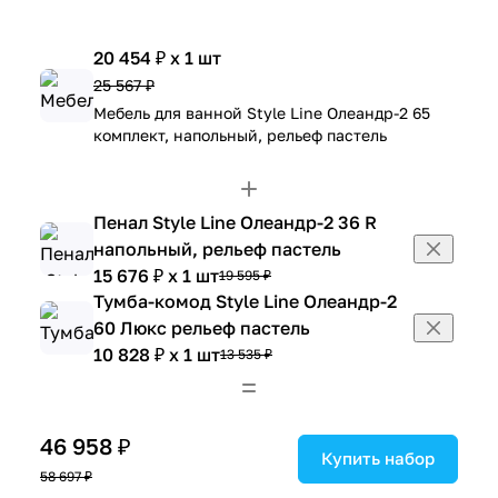
20 454 ₽ x 1 шт
25 567 ₽
Мебель для ванной Style Line Олеандр-2 65
комплект, напольный, рельеф пастель
Пенал Style Line Олеандр-2 36 R
напольный, рельеф пастель
15 676 ₽ x 1 шт
19 595 ₽
Тумба-комод Style Line Олеандр-2
60 Люкс рельеф пастель
10 828 ₽ x 1 шт
13 535 ₽
46 958 ₽
Купить набор
58 697 ₽