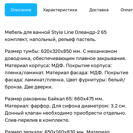
Описание
Характеристики
Доставка
Оплат
Мебель для ванной Style Line Олеандр-2 65
комплект, напольный, рельеф пастель.
Размер тумбы: 620x320x850 мм. С механизмом
доводчика, обеспечивающим плавное закрывание.
Материал корпуса: МДФ. Покрытие корпуса:
пленка/ламинат. Материал фасада: МДФ. Покрытие
фасада: ламинат/пленка. Цвет фурнитуры: белый/
бронза. Две дверки.
Размер раковины Байкал 65: 660x475 мм.
Материал: фарфор. Для сифона диаметром: 3.2 см.
Донный клапан необходимо приобрести отдельно.
Слив-перелив в комплекте.
Размер зеркала: 650x160x830 мм. Материал