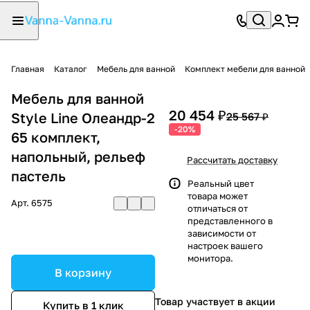
Главная
Каталог
Мебель для ванной
Комплект мебели для ванной
Мебель для ванной
20 454 ₽
Style Line Олеандр-2
25 567 ₽
-20%
65 комплект,
напольный, рельеф
Рассчитать доставку
пастель
Реальный цвет
товара может
Арт.
6575
отличаться от
представленного в
зависимости от
настроек вашего
монитора.
В корзину
Товар участвует в акции
Купить в 1 клик