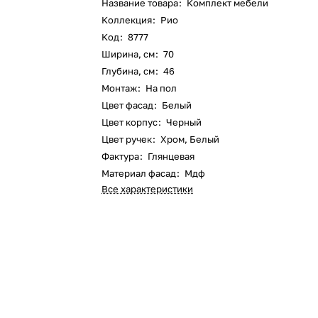
Название товара
:
Комплект мебели
Коллекция
:
Рио
Код
:
8777
Ширина, см
:
70
Глубина, см
:
46
Монтаж
:
На пол
Цвет фасад
:
Белый
Цвет корпус
:
Черный
Цвет ручек
:
Хром, Белый
Фактура
:
Глянцевая
Материал фасад
:
Мдф
Все характеристики