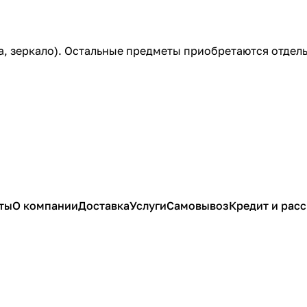
а, зеркало). Остальные предметы приобретаются отдель
ты
О компании
Доставка
Услуги
Самовывоз
Кредит и рас