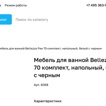
+7 495 363-
а
Режим работы
алог
ебель для ванной Bellezza Рио 70 комплект, напольный, белый с черным
Мебель для ванной Belle
70 комплект, напольный,
с черным
Арт.
6068
Характеристики