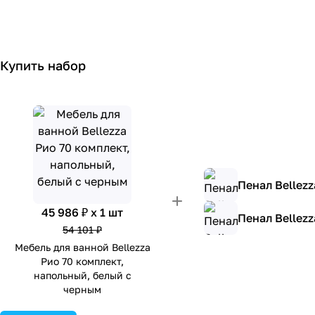
Купить набор
Пенал Bellez
45 986 ₽ x 1 шт
Пенал Bellez
54 101 ₽
Мебель для ванной Bellezza
Рио 70 комплект,
напольный, белый с
черным