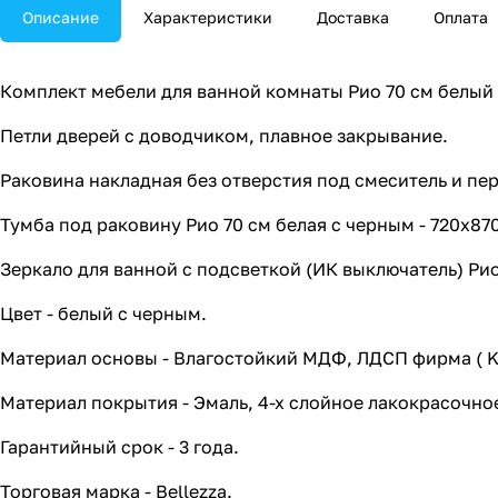
Описание
Характеристики
Доставка
Оплата
Комплект мебели для ванной комнаты Рио 70 см белый 
Петли дверей с доводчиком, плавное закрывание.
Раковина накладная без отверстия под смеситель и пе
Тумба под раковину Рио 70 см белая с черным - 720х8
Зеркало для ванной с подсветкой (ИК выключатель) Рио
Цвет - белый с черным.
Материал основы - Влагостойкий МДФ, ЛДСП фирма ( K
Материал покрытия - Эмаль, 4-х слойное лакокрасочное
Гарантийный срок - 3 года.
Торговая марка - Bellezza.