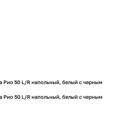
za Рио 50 L/R напольный, белый с черным
za Рио 50 L/R напольный, белый с черным