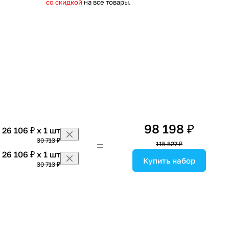
со скидкой
на все товары.
98 198 ₽
26 106 ₽ x 1 шт
30 713 ₽
115 527 ₽
26 106 ₽ x 1 шт
Купить набор
30 713 ₽