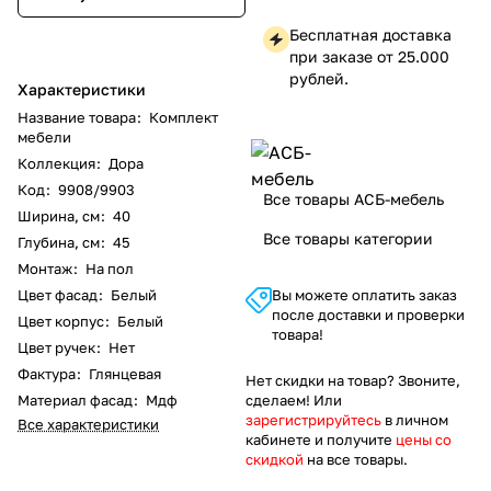
Бесплатная доставка
при заказе от 25.000
рублей.
Характеристики
Название товара
:
Комплект
мебели
Коллекция
:
Дора
Код
:
9908/9903
Все товары АСБ-мебель
Ширина, см
:
40
Все товары категории
Глубина, см
:
45
Монтаж
:
На пол
Цвет фасад
:
Белый
Вы можете оплатить заказ
после доставки и проверки
Цвет корпус
:
Белый
товара!
Цвет ручек
:
Нет
Фактура
:
Глянцевая
Нет скидки на товар? Звоните,
Материал фасад
:
Мдф
сделаем! Или
зарегистрируйтесь
в личном
Все характеристики
кабинете и получите
цены со
скидкой
на все товары.