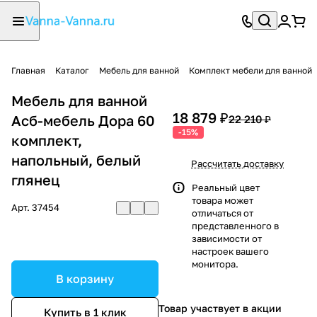
Главная
Каталог
Мебель для ванной
Комплект мебели для ванной
Мебель для ванной
18 879 ₽
Асб-мебель Дора 60
22 210 ₽
-15%
комплект,
напольный, белый
Рассчитать доставку
глянец
Реальный цвет
товара может
Арт.
37454
отличаться от
представленного в
зависимости от
настроек вашего
монитора.
В корзину
Товар участвует в акции
Купить в 1 клик