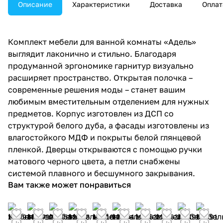
Описание
Характеристики
Доставка
Оплат
Комплект мебели для ванной комнаты «Адель»
выглядит лаконично и стильно. Благодаря
продуманной эргономике гарнитур визуально
расширяет пространство. Открытая полочка –
современные решения моды – станет вашим
любимым вместительным отделением для нужных
предметов. Корпус изготовлен из ДСП со
структурой белого дуба, а фасады изготовлены из
влагостойкого МДФ и покрыты белой глянцевой
пленкой. Дверцы открываются с помощью ручки
матового черного цвета, а петли снабжены
системой плавного и бесшумного закрывания.
Вам также может понравиться
18 998
18 879
26 558
12 516
12 516
12 784
11 463
11 463
13 890
15 291