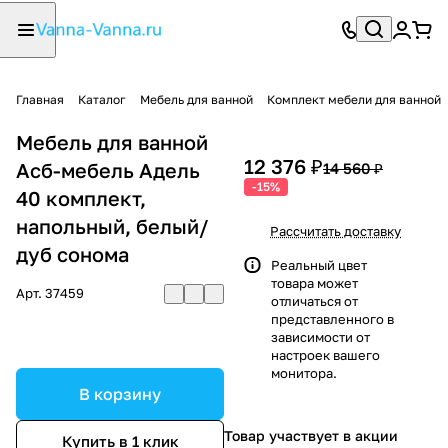
Главная
Каталог
Мебель для ванной
Комплект мебели для ванной
Мебель для ванной
12 376 ₽
Асб-мебель Адель
14 560 ₽
-15%
40 комплект,
напольный, белый/
Рассчитать доставку
дуб сонома
Реальный цвет
товара может
Арт.
37459
отличаться от
представленного в
зависимости от
настроек вашего
монитора.
В корзину
Товар участвует в акции
Купить в 1 клик