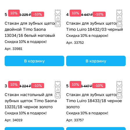
10%
10%
5 603 ₽
-10%
4 002 ₽
-10%
6 225 ₽
4 447 ₽
Стакан для зубных щеток
Стакан для зубных щеток
двойной Timo Saona
Timo Luiro 18432/03 черный
13034/16 белый матовый
Скидка 10% в подарок!
Скидка 10% в подарок!
Арт.
33752
Арт.
33981
В корзину
В корзину
10%
10%
3 802 ₽
-10%
5 802 ₽
-10%
4 224 ₽
6 447 ₽
Стакан настольный для
Стакан для зубных щеток
зубных щеток Timo Saona
Timo Luiro 18433/18 черное
13231/18 черное золото
золото
Скидка 10% в подарок!
Скидка 10% в подарок!
Арт.
34019
Арт.
33757